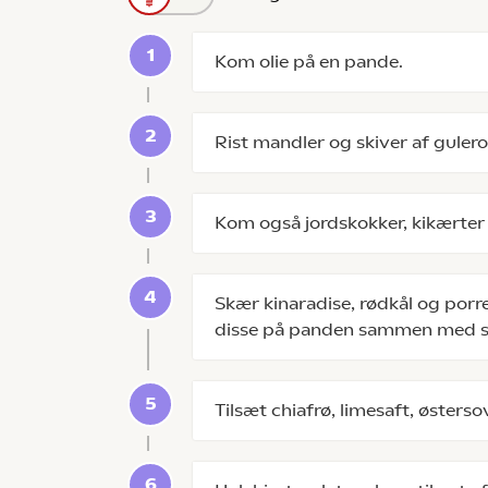
Kom olie på en pande.
Rist mandler og skiver af guler
Kom også jordskokker, kikærter
Skær kinaradise, rødkål og porre
disse på panden sammen med s
Tilsæt chiafrø, limesaft, østers