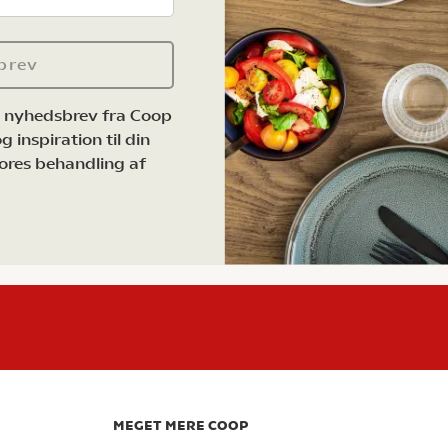
brev
e nyhedsbrev fra Coop
 inspiration til din
ores behandling af
MEGET MERE COOP