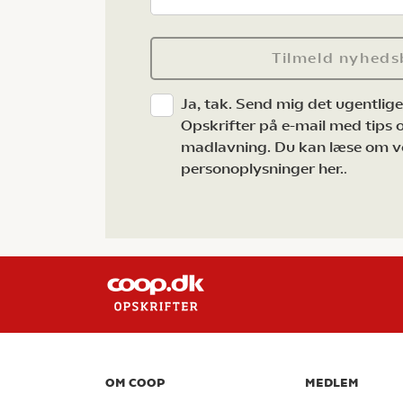
Tilmeld nyheds
Ja, tak. Send mig det ugentlig
Opskrifter på e-mail med tips og
madlavning. Du kan læse om v
personoplysninger her.
.
OM COOP
MEDLEM