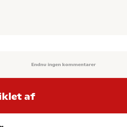
Endnu ingen kommentarer
klet af