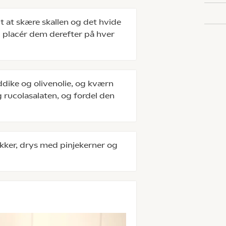
gt at skære skallen og det hvide
 placér dem derefter på hver
dike og olivenolie, og kværn
g rucolasalaten, og fordel den
kker, drys med pinjekerner og