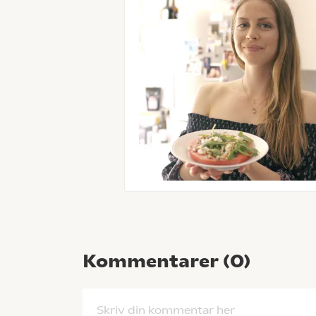
Kommentarer (
0
)
Skriv din kommentar her