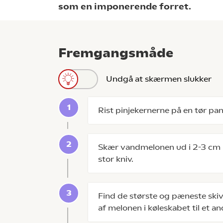
som en imponerende forret.
Fremgangsmåde
Undgå at skærmen slukker
Rist pinjekernerne på en tør pan
Skær vandmelonen ud i 2-3 cm 
stor kniv.
Find de største og pæneste ski
af melonen i køleskabet til et a