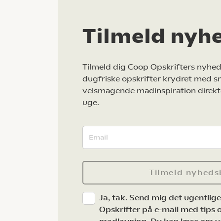
Tilmeld nyh
Tilmeld dig Coop Opskrifters nyhed
dugfriske opskrifter krydret med s
velsmagende madinspiration direkt
uge.
Tilmeld nyheds
Ja, tak. Send mig det ugentlig
Opskrifter på e-mail med tips og