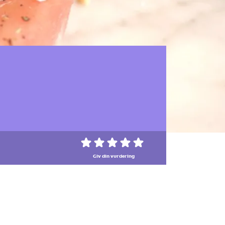
Giv din vurdering