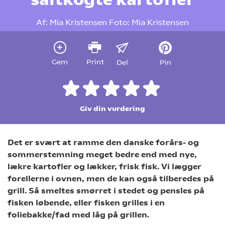
Af:
Mia Kristensen
Foto:
Mia Kristensen
Gem
Print
Del
Pin
Giv din vurdering
Det er svært at ramme den danske forårs- og
sommerstemning meget bedre end med nye,
lækre kartofler og lækker, frisk fisk. Vi lægger
f
orellerne i ovnen, men de kan også tilberedes på
grill. Så smeltes smørret i stedet og pensles på
fisken løbende, eller fisken grilles i en
foliebakke/fad med låg på grillen.