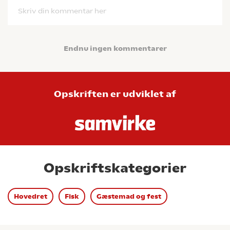
Skriv din kommentar her
Endnu ingen kommentarer
Opskriften er udviklet af
Opskriftskategorier
Hovedret
Fisk
Gæstemad og fest