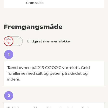
grøn salat
Fremgangsmåde
Undgå at skærmen slukker
Tænd ovnen på 215 C/200 C varmluft. Gnid
forellerne med salt og peber på skindet og
indeni.