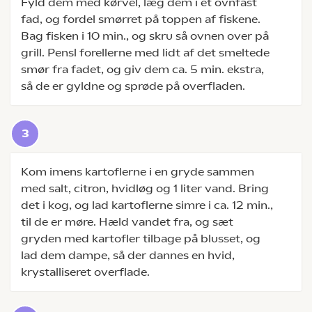
Fyld dem med kørvel, læg dem i et ovnfast
fad, og fordel smørret på toppen af fiskene.
Bag fisken i 10 min., og skru så ovnen over på
grill. Pensl forellerne med lidt af det smeltede
smør fra fadet, og giv dem ca. 5 min. ekstra,
så de er gyldne og sprøde på overfladen.
Kom imens kartoflerne i en gryde sammen
med salt, citron, hvidløg og 1 liter vand. Bring
det i kog, og lad kartoflerne simre i ca. 12 min.,
til de er møre. Hæld vandet fra, og sæt
gryden med kartofler tilbage på blusset, og
lad dem dampe, så der dannes en hvid,
krystalliseret overflade.