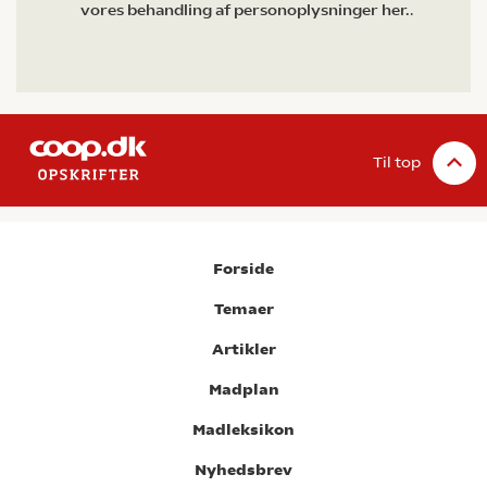
vores behandling af personoplysninger her.
.
Til top
Forside
Temaer
Artikler
Madplan
Madleksikon
Nyhedsbrev