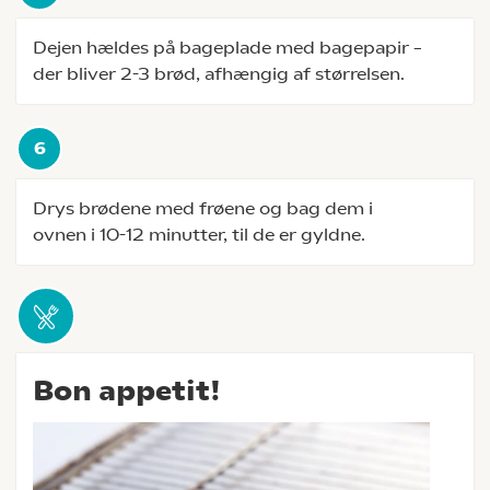
Dejen hældes på bageplade med bagepapir –
der bliver 2-3 brød, afhængig af størrelsen.
Drys brødene med frøene og bag dem i
ovnen i 10-12 minutter, til de er gyldne.
Bon appetit!