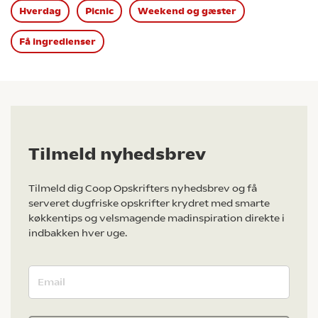
Hverdag
Picnic
Weekend og gæster
Få ingredienser
Tilmeld nyhedsbrev
Tilmeld dig Coop Opskrifters nyhedsbrev og få
serveret dugfriske opskrifter krydret med smarte
køkkentips og velsmagende madinspiration direkte i
indbakken hver uge.