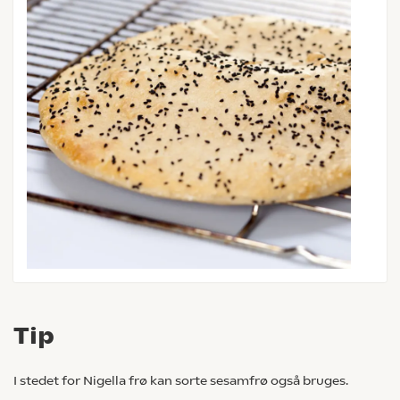
Tip
I stedet for Nigella frø kan sorte sesamfrø også bruges.