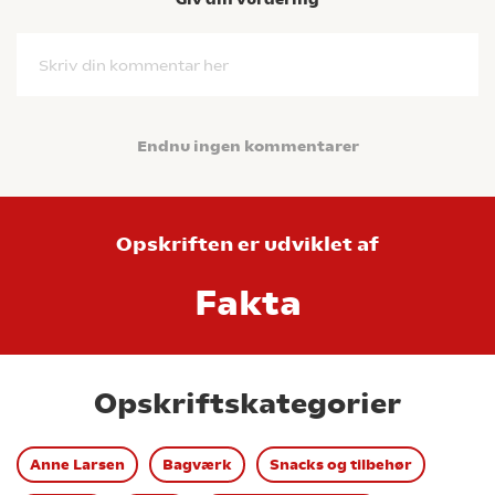
Skriv din kommentar her
Endnu ingen kommentarer
Opskriften er udviklet af
Fakta
Opskriftskategorier
Anne Larsen
Bagværk
Snacks og tilbehør