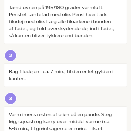
Tænd ovnen på 195/180 grader varmluft.
Pensl et tærtefad med olie. Pensl hvert ark
filodej med olie. Læg alle filoarkene i bunden
af fadet, og fold overskydende dej ind i fadet,
så kanten bliver tykkere end bunden.
Bag filodejen i ca. 7 min., til den er let gylden i
kanten.
Varm imens resten af olien på en pande. Steg
løg, squash og karry over middel varme i ca.
5-6 min., til grøntsagerne er møre. Tilsæt