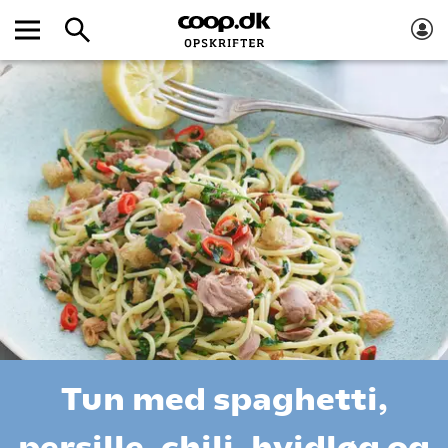
Tun med spaghetti,
persille, chili, hvidløg og