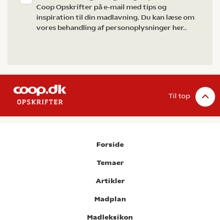
Coop Opskrifter på e-mail med tips og
inspiration til din madlavning. Du kan læse om
vores behandling af personoplysninger her.
.
Til top
Forside
Temaer
Artikler
Madplan
Madleksikon