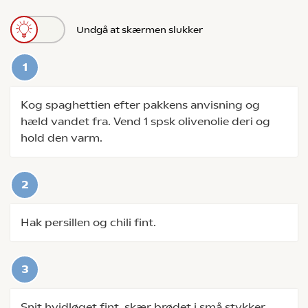
Undgå at skærmen slukker
Kog spaghettien efter pakkens anvisning og
hæld vandet fra. Vend 1 spsk olivenolie deri og
hold den varm.
Hak persillen og chili fint.
Snit hvidløget fint, skær brødet i små stykker