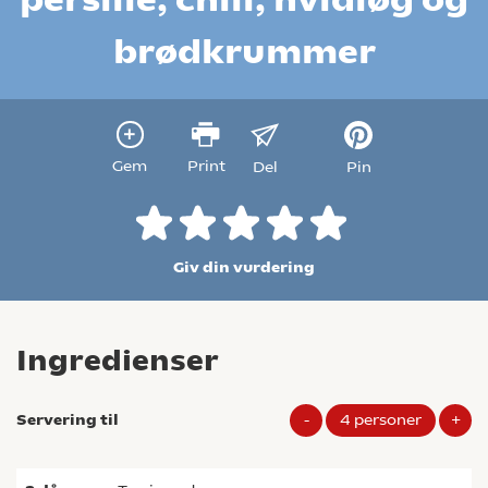
brødkrummer
Gem
Print
Del
Pin
Giv din vurdering
Ingredienser
Servering til
-
4
personer
+