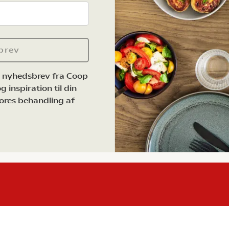
brev
e nyhedsbrev fra Coop
 inspiration til din
ores behandling af