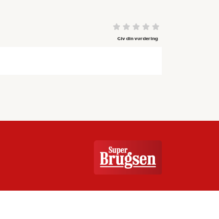
Giv din vurdering