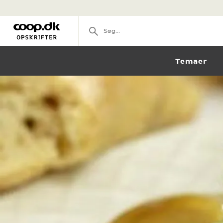
Temaer