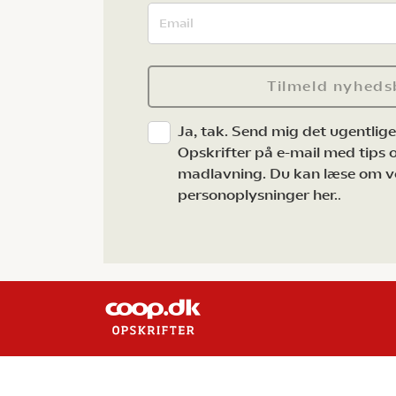
Tilmeld nyheds
Ja, tak. Send mig det ugentlig
Opskrifter på e-mail med tips og
madlavning. Du kan læse om v
personoplysninger her.
.