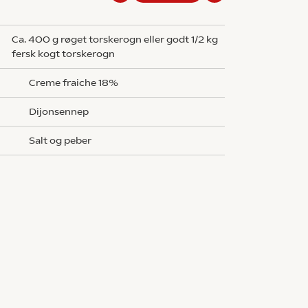
ca. 400 g røget torskerogn eller godt 1/2 kg
fersk kogt torskerogn
creme fraiche 18%
dijonsennep
salt og peber