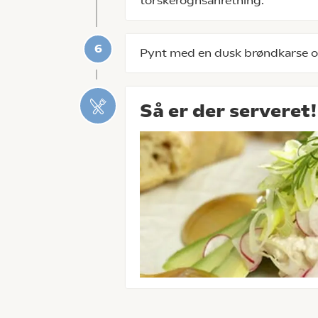
torskerognsanretning.
Pynt med en dusk brøndkarse og
Så er der serveret!