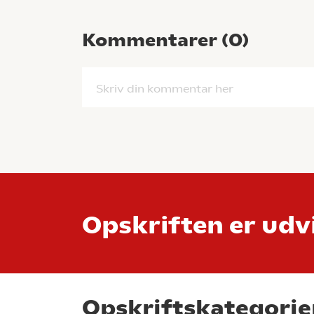
Kommentarer (
0
)
Skriv din kommentar her
Opskriften er udvi
Opskriftskategorie