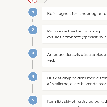
Befri rognen for hinder og rør d
Rør creme fraiche i og smag til
evt. lidt citronsaft (specielt hv
Anret portionsvis på salatblad
ved.
Husk at dryppe dem med citrons
af skallerne, ellers bliver de mør
Kom lidt skivet forårsløg og rad