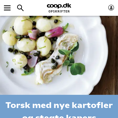
Torsk med nye kartofler
og stegte kapers