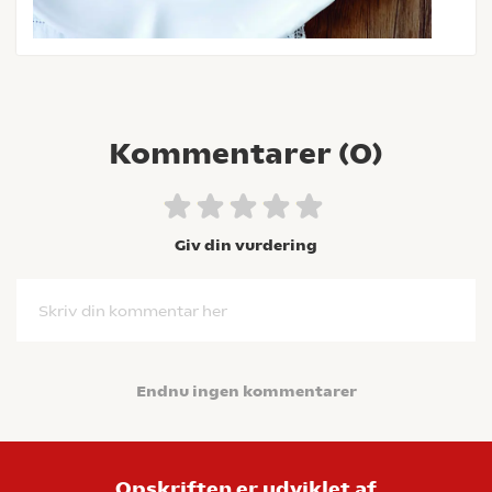
Kommentarer (
0
)
Giv din vurdering
Skriv din kommentar her
Endnu ingen kommentarer
Opskriften er udviklet af