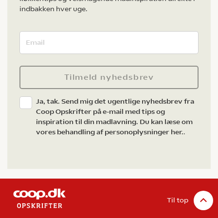
indbakken hver uge.
Tilmeld nyhedsbrev
Ja, tak. Send mig det ugentlige nyhedsbrev fra
Coop Opskrifter på e-mail med tips og
inspiration til din madlavning. Du kan læse om
vores behandling af personoplysninger her.
.
Til top