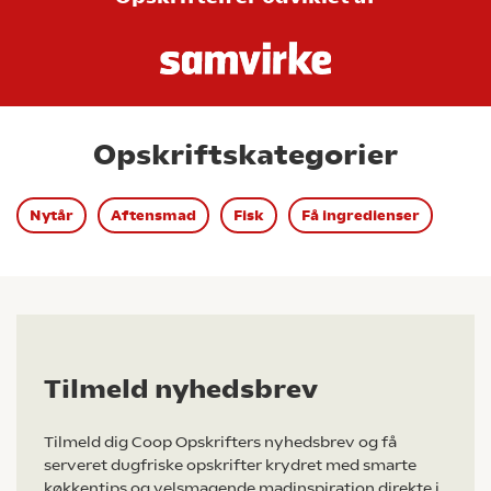
Opskriftskategorier
Nytår
Aftensmad
Fisk
Få ingredienser
Tilmeld nyhedsbrev
Tilmeld dig Coop Opskrifters nyhedsbrev og få
serveret dugfriske opskrifter krydret med smarte
køkkentips og velsmagende madinspiration direkte i