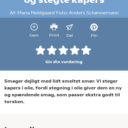
Af:
Maria Meldgaard
Foto:
Anders Schønnemann
Gem
Print
Del
Pin
Giv din vurdering
Smager dejligt med lidt smeltet smør. Vi steger
kapers i olie, fordi stegning i olie giver dem en ny
og spændende smag, som passer ekstra godt til
torsken.