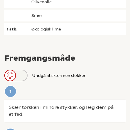
olivenolie
smør
1
stk.
økologisk lime
Fremgangsmåde
Undgå at skærmen slukker
Skær torsken i mindre stykker, og læg dem på
et fad.