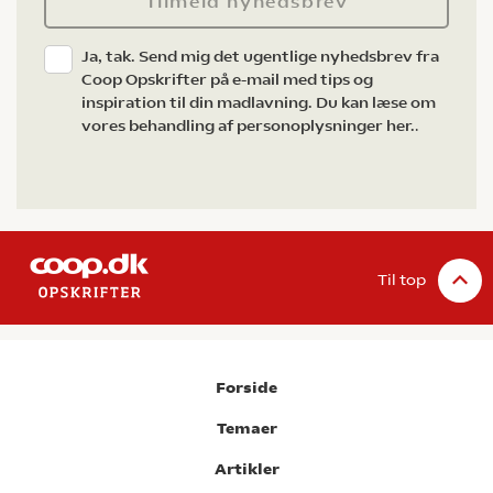
Tilmeld nyhedsbrev
Ja, tak. Send mig det ugentlige nyhedsbrev fra
Coop Opskrifter på e-mail med tips og
inspiration til din madlavning. Du kan læse om
vores behandling af personoplysninger her.
.
Til top
Forside
Temaer
Artikler