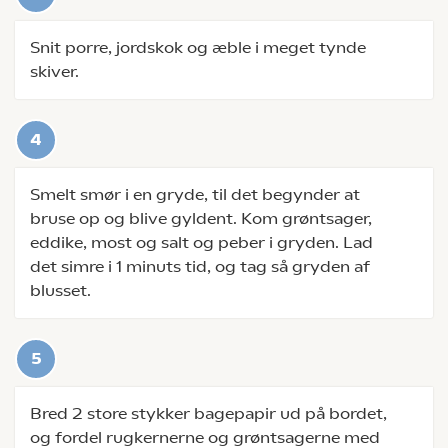
Snit porre, jordskok og æble i meget tynde
skiver.
Smelt smør i en gryde, til det begynder at
bruse op og blive gyldent. Kom grøntsager,
eddike, most og salt og peber i gryden. Lad
det simre i 1 minuts tid, og tag så gryden af
blusset.
Bred 2 store stykker bagepapir ud på bordet,
og fordel rugkernerne og grøntsagerne med