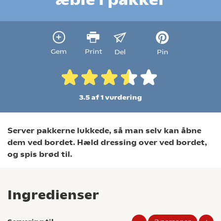
Gem
Print
Del
Pin
3.5 af 1
vurdering
Server pakkerne lukkede, så man selv kan åbne
dem ved bordet. Hæld dressing over ved bordet,
og spis brød til.
Ingredienser