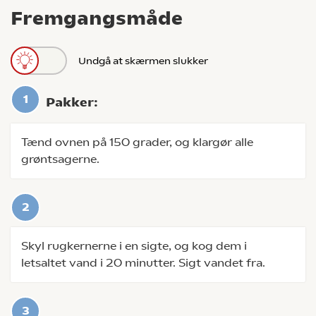
Fremgangsmåde
Undgå at skærmen slukker
Pakker:
Tænd ovnen på 150 grader, og klargør alle
grøntsagerne.
Skyl rugkernerne i en sigte, og kog dem i
letsaltet vand i 20 minutter. Sigt vandet fra.