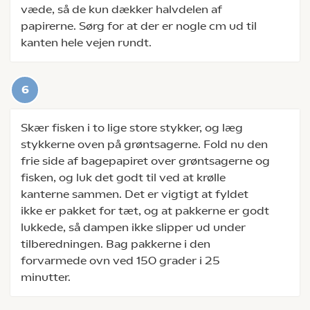
væde, så de kun dækker halvdelen af
papirerne. Sørg for at der er nogle cm ud til
kanten hele vejen rundt.
Skær fisken i to lige store stykker, og læg
stykkerne oven på grøntsagerne. Fold nu den
frie side af bagepapiret over grøntsagerne og
fisken, og luk det godt til ved at krølle
kanterne sammen. Det er vigtigt at fyldet
ikke er pakket for tæt, og at pakkerne er godt
lukkede, så dampen ikke slipper ud under
tilberedningen. Bag pakkerne i den
forvarmede ovn ved 150 grader i 25
minutter.