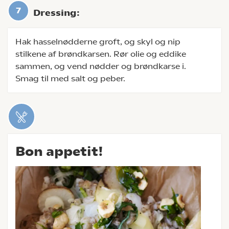
Dressing:
Hak hasselnødderne groft, og skyl og nip
stilkene af brøndkarsen. Rør olie og eddike
sammen, og vend nødder og brøndkarse i.
Smag til med salt og peber.
Bon appetit!