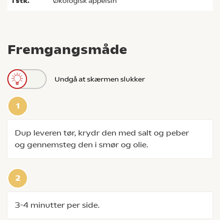
1
stk.
økologisk appelsin
Fremgangsmåde
Undgå at skærmen slukker
Dup leveren tør, krydr den med salt og peber
og gennemsteg den i smør og olie.
3-4 minutter per side.