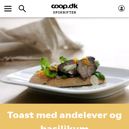
Toast med andelever og
basilikum