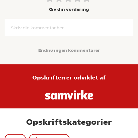
Giv din vurdering
Skriv din kommentar her
Endnu ingen kommentarer
Opskriften er udviklet af
Opskriftskategorier