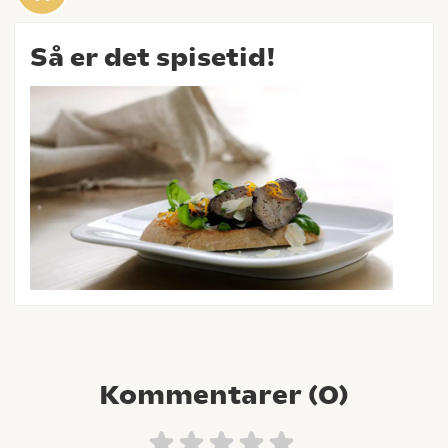
Så er det spisetid!
Kommentarer (
0
)