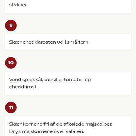
stykker.
Skær cheddarosten ud i små tern.
Vend spidskål, persille, tomater og
cheddarost.
Skær kornene fri af de afkølede majskolber.
Drys majskornene over salaten.