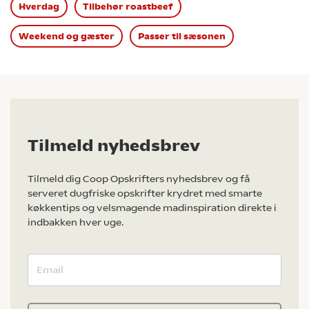
Hverdag
Tilbehør roastbeef
Weekend og gæster
Passer til sæsonen
Tilmeld nyhedsbrev
Tilmeld dig Coop Opskrifters nyhedsbrev og få
serveret dugfriske opskrifter krydret med smarte
køkkentips og velsmagende madinspiration direkte i
indbakken hver uge.