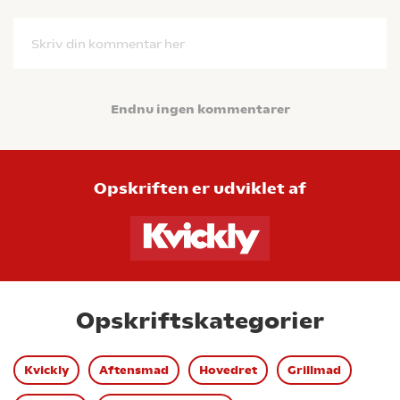
Skriv din kommentar her
Endnu ingen kommentarer
Opskriften er udviklet af
Opskriftskategorier
Kvickly
Aftensmad
Hovedret
Grillmad