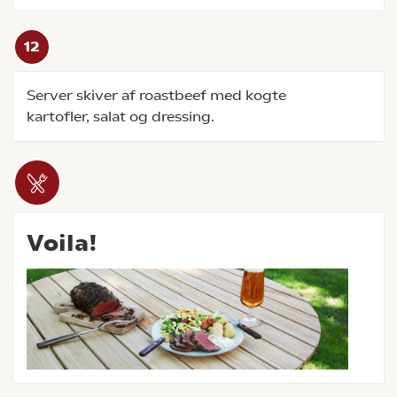
Server skiver af roastbeef med kogte
kartofler, salat og dressing.
Voila!