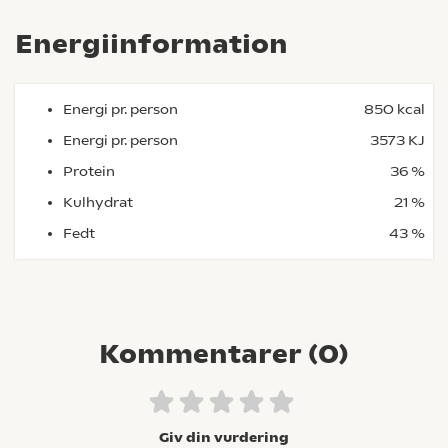
Energiinformation
Energi pr. person
850 kcal
Energi pr. person
3573 KJ
Protein
36 %
Kulhydrat
21 %
Fedt
43 %
Kommentarer (
0
)
Giv din vurdering