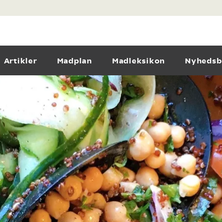
Artikler
Madplan
Madleksikon
Nyhedsb