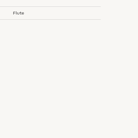
flute