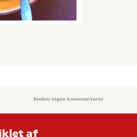
Endnu ingen kommentarer
klet af