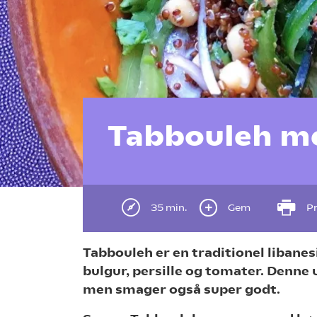
Tabbouleh me
35 min.
Gem
Pr
Tabbouleh er en traditionel libanes
bulgur, persille og tomater. Denne 
men smager også super godt.