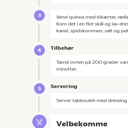
Vend quinoa med kikærter, rødlø
Kom det i en flot skål og lav dres
kanel, spidskommen, salt og peb
Tilbehør
Tænd ovnen på 200 grader varml
minutter.
Servering
Server tabbouleh med dressing o
Velbekomme