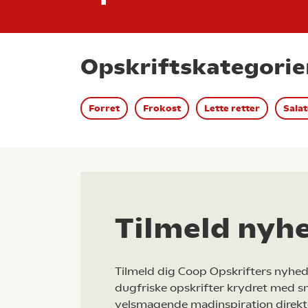
Opskriftskategorie
Forret
Frokost
Lette retter
Salat
Tilmeld nyh
Tilmeld dig Coop Opskrifters nyhed
dugfriske opskrifter krydret med s
velsmagende madinspiration direkt