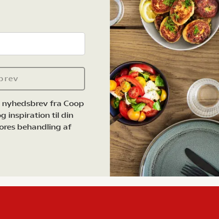
brev
e nyhedsbrev fra Coop
 inspiration til din
ores behandling af