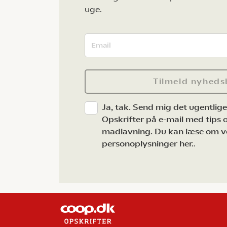
uge.
Tilmeld nyheds
Ja, tak. Send mig det ugentlig
Opskrifter på e-mail med tips og
madlavning. Du kan læse om v
personoplysninger her.
.