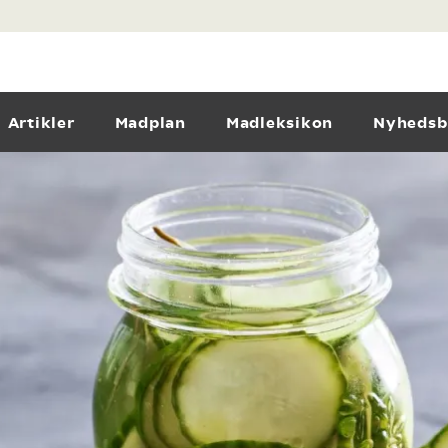
Artikler
Madplan
Madleksikon
Nyhedsb