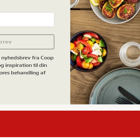
brev
e nyhedsbrev fra Coop
 inspiration til din
ores behandling af