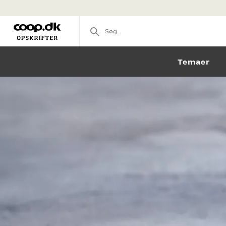
Temaer