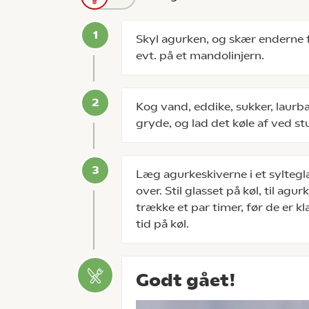
Skyl agurken, og skær enderne f
evt. på et mandolinjern.
Kog vand, eddike, sukker, laur
gryde, og lad det køle af ved s
Læg agurkeskiverne i et syltegla
over. Stil glasset på køl, til agu
trække et par timer, før de er kl
tid på køl.
Godt gået!