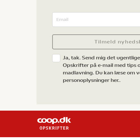
Tilmeld nyheds
Ja, tak. Send mig det ugentlig
Opskrifter på e-mail med tips og
madlavning. Du kan læse om v
personoplysninger her.
.