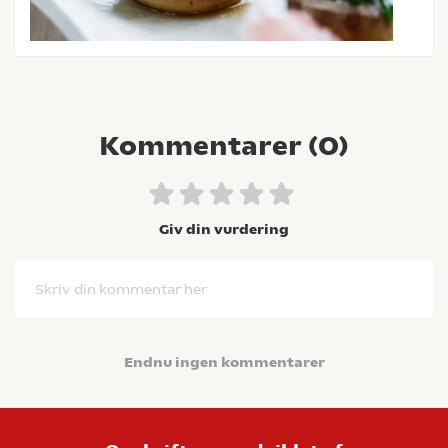
Kommentarer (
0
)
Giv din vurdering
Skriv din kommentar her
Endnu ingen kommentarer