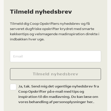
Tilmeld nyhedsbrev
Tilmeld dig Coop Opskrifters nyhedsbrev og få
serveret dugfriske opskrifter krydret med smarte
køkkentips og velsmagende madinspiration direkte i
indbakken hver uge.
Tilmeld nyhedsbrev
Ja, tak. Send mig det ugentlige nyhedsbrev fra
Coop Opskrifter på e-mail med tips og
inspiration til din madlavning. Du kan læse om
vores behandling af personoplysninger her.
.