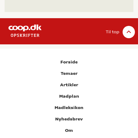
Til top
Forside
Temaer
Artikler
Madplan
Madleksikon
Nyhedsbrev
Om