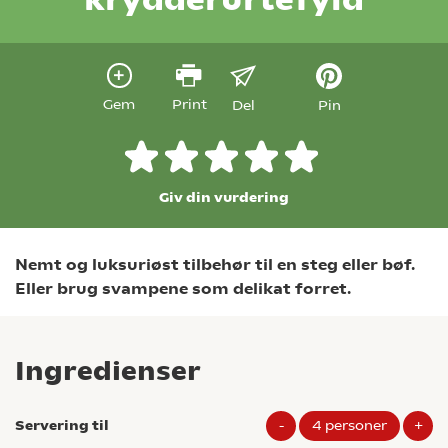
Gem
Print
Del
Pin
Giv din vurdering
Nemt og luksuriøst tilbehør til en steg eller bøf.
Eller brug svampene som delikat forret.
Ingredienser
Servering til
-
4
personer
+