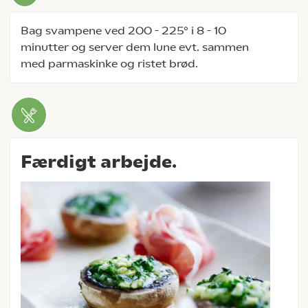
Bag svampene ved 200 - 225° i 8 - 10
minutter og server dem lune evt. sammen
med parmaskinke og ristet brød.
Færdigt arbejde.