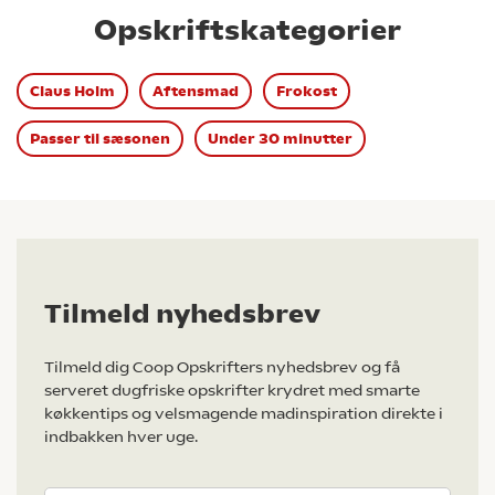
Opskriftskategorier
Claus Holm
Aftensmad
Frokost
Passer til sæsonen
Under 30 minutter
Tilmeld nyhedsbrev
Tilmeld dig Coop Opskrifters nyhedsbrev og få
serveret dugfriske opskrifter krydret med smarte
køkkentips og velsmagende madinspiration direkte i
indbakken hver uge.