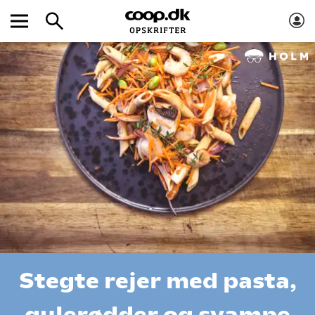
Stegte rejer med pasta,
gulerødder og svampe