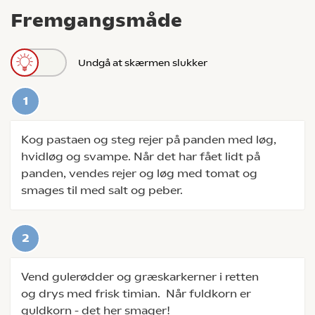
Fremgangsmåde
Undgå at skærmen slukker
Kog pastaen og steg rejer på panden med løg,
hvidløg og svampe. Når det har fået lidt på
panden, vendes rejer og løg med tomat og
smages til med salt og peber.
Vend gulerødder og græskarkerner i retten
og drys med frisk timian. Når fuldkorn er
guldkorn - det her smager!