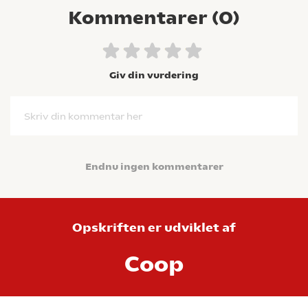
Kommentarer (
0
)
Giv din vurdering
Skriv din kommentar her
Endnu ingen kommentarer
Opskriften er udviklet af
Coop