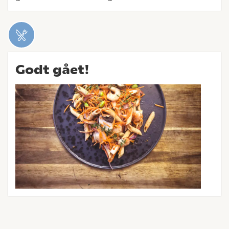
Godt gået!