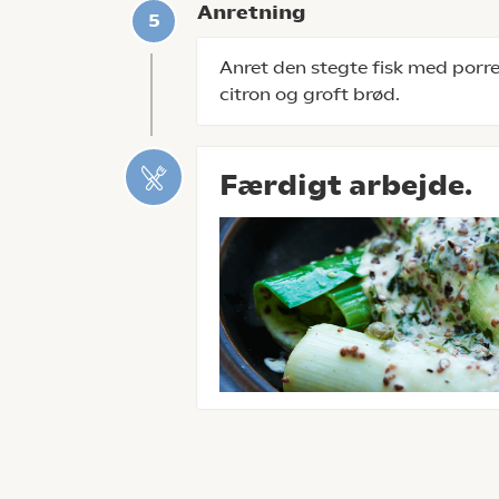
Anretning
Anret den stegte fisk med porre
citron og groft brød.
Færdigt arbejde.