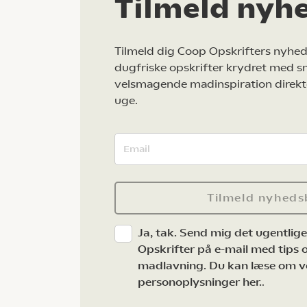
Tilmeld nyh
Tilmeld dig Coop Opskrifters nyhed
dugfriske opskrifter krydret med s
velsmagende madinspiration direkt
uge.
Tilmeld nyheds
Ja, tak. Send mig det ugentlig
Opskrifter på e-mail med tips og
madlavning. Du kan læse om v
personoplysninger her.
.