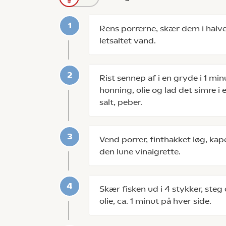
Rens porrerne, skær dem i halv
letsaltet vand.
Rist sennep af i en gryde i 1 min
honning, olie og lad det simre i
salt, peber.
Vend porrer, finthakket løg, kap
den lune vinaigrette.
Skær fisken ud i 4 stykker, steg
olie, ca. 1 minut på hver side.