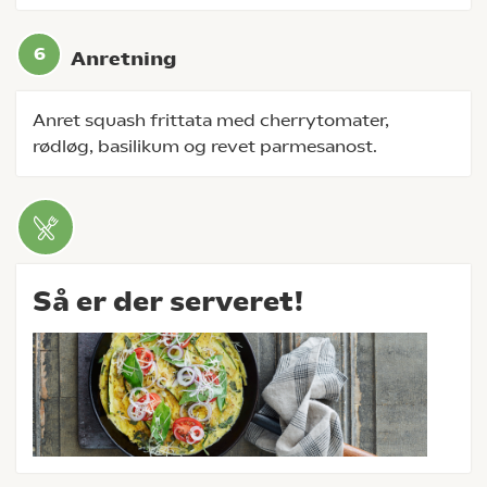
Anretning
Anret squash frittata med cherrytomater,
rødløg, basilikum og revet parmesanost.
Så er der serveret!