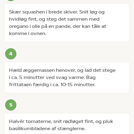
Skær squashen i brede skiver. Snit løg og
hvidløg fint, og steg det sammen med
oregano i olie på en pande, der kan tåle at
komme i ovnen.
Hæld æggemassen henover, og lad det stege
i ca. 5 minutter ved svag varme. Bag
frittataen færdig i ca. 10-15 minutter.
Halvér tomaterne, snit rødløget fint, og pluk
basilikumbladene af stænglerne.