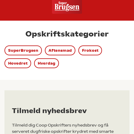
Opskriftskategorier
SuperBrugsen
Aftensmad
Frokost
Hovedret
Hverdag
Tilmeld nyhedsbrev
Tilmeld dig Coop Opskrifters nyhedsbrev og få
serveret dugfriske opskrifter krydret med smarte