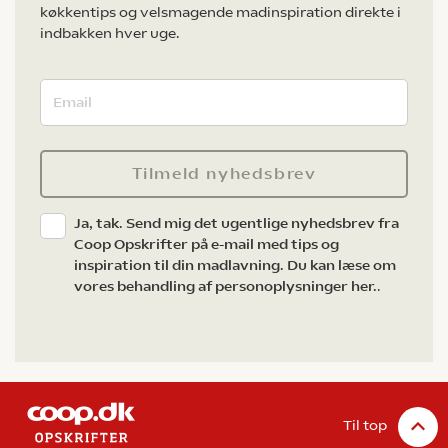
køkkentips og velsmagende madinspiration direkte i
indbakken hver uge.
Tilmeld nyhedsbrev
Ja, tak. Send mig det ugentlige nyhedsbrev fra
Coop Opskrifter på e-mail med tips og
inspiration til din madlavning. Du kan læse om
vores behandling af personoplysninger her.
.
Til top