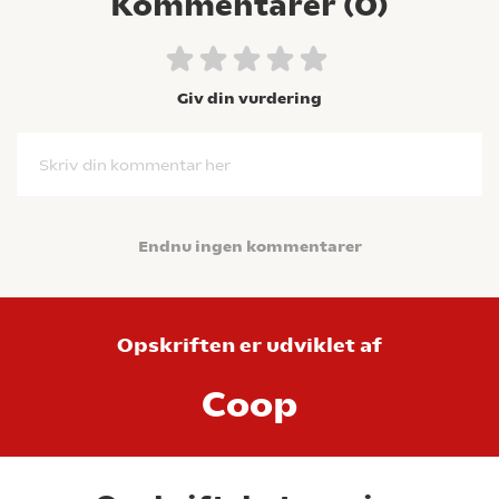
Kommentarer (
0
)
Giv din vurdering
Skriv din kommentar her
Endnu ingen kommentarer
Opskriften er udviklet af
Coop