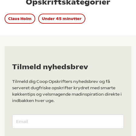
Opskriftskategorier
Claus Holm
Under 45 minutter
Tilmeld nyhedsbrev
Tilmeld dig Coop Opskrifters nyhedsbrev og få
serveret dugfriske opskrifter krydret med smarte
køkkentips og velsmagende madinspiration direkte i
indbakken hver uge.