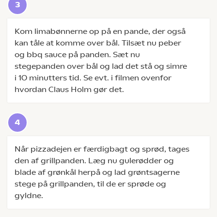
Kom limabønnerne op på en pande, der også
kan tåle at komme over bål. Tilsæt nu peber
og bbq sauce på panden. Sæt nu
stegepanden over bål og lad det stå og simre
i 10 minutters tid. Se evt. i filmen ovenfor
hvordan Claus Holm gør det.
Når pizzadejen er færdigbagt og sprød, tages
den af grillpanden. Læg nu gulerødder og
blade af grønkål herpå og lad grøntsagerne
stege på grillpanden, til de er sprøde og
gyldne.