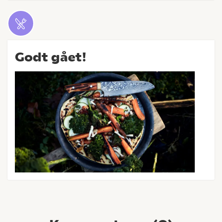
Godt gået!