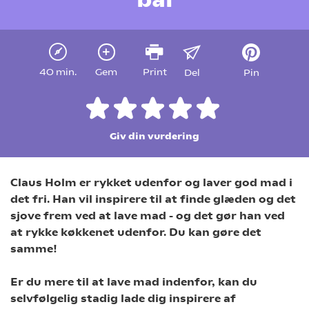
40 min.
Gem
Print
Del
Pin
Giv din vurdering
Claus Holm er rykket udenfor og laver god mad i
det fri. Han vil inspirere til at finde glæden og det
sjove frem ved at lave mad - og det gør han ved
at rykke køkkenet udenfor. Du kan gøre det
samme!
Er du mere til at lave mad indenfor, kan du
selvfølgelig stadig lade dig inspirere af