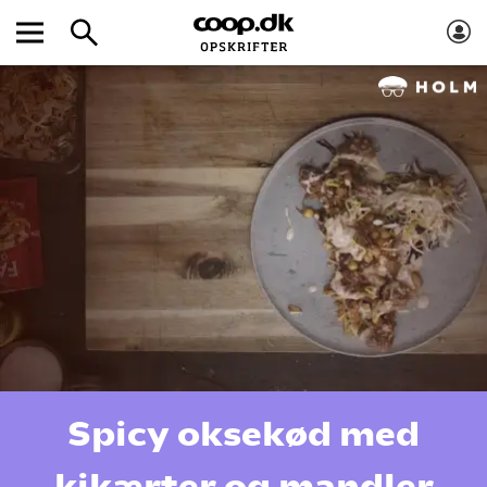
Spicy oksekød med
kikærter og mandler