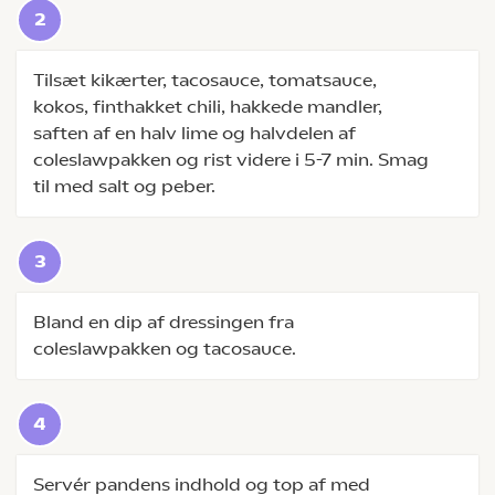
Tilsæt kikærter, tacosauce, tomatsauce,
kokos, finthakket chili, hakkede mandler,
saften af en halv lime og halvdelen af
coleslawpakken og rist videre i 5-7 min. Smag
til med salt og peber.
Bland en dip af dressingen fra
coleslawpakken og tacosauce.
Servér pandens indhold og top af med