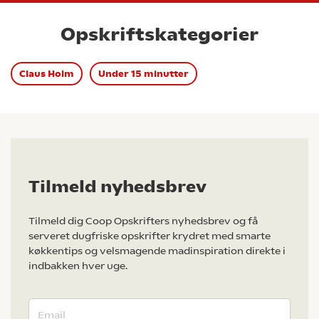
Opskriftskategorier
Claus Holm
Under 15 minutter
Tilmeld nyhedsbrev
Tilmeld dig Coop Opskrifters nyhedsbrev og få
serveret dugfriske opskrifter krydret med smarte
køkkentips og velsmagende madinspiration direkte i
indbakken hver uge.