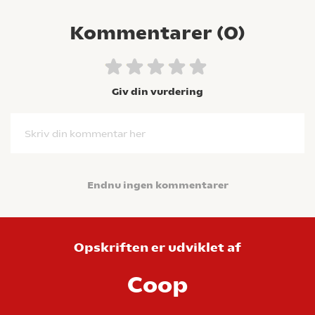
Kommentarer (
0
)
Giv din vurdering
Skriv din kommentar her
Endnu ingen kommentarer
Opskriften er udviklet af
Coop