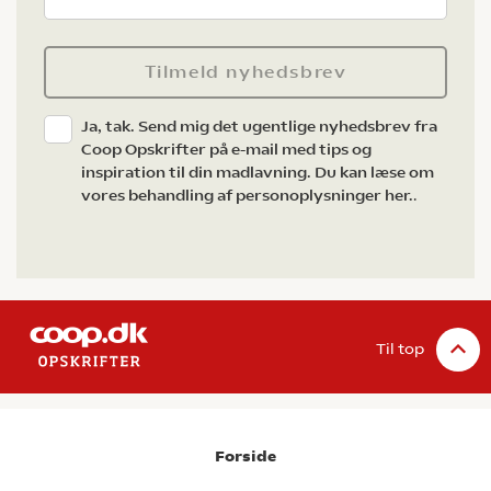
Tilmeld nyhedsbrev
Ja, tak. Send mig det ugentlige nyhedsbrev fra
Coop Opskrifter på e-mail med tips og
inspiration til din madlavning. Du kan læse om
vores behandling af personoplysninger her.
.
Til top
Forside