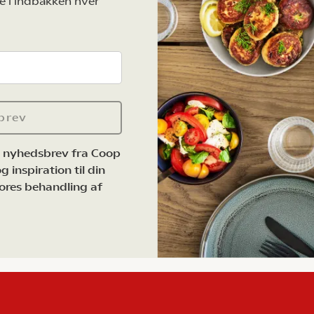
e i indbakken hver
brev
e nyhedsbrev fra Coop
 inspiration til din
ores behandling af