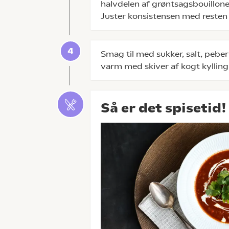
halvdelen af grøntsagsbouillone
Juster konsistensen med resten
Smag til med sukker, salt, pebe
varm med skiver af kogt kylling 
Så er det spisetid!