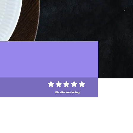
Giv din vurdering