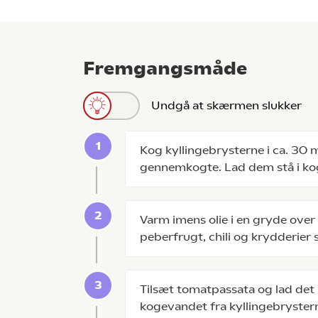
Fremgangsmåde
Undgå at skærmen slukker
Kog kyllingebrysterne i ca. 30 min
gennemkogte. Lad dem stå i k
Varm imens olie i en gryde over
peberfrugt, chili og krydderier
Tilsæt tomatpassata og lad det r
kogevandet fra kyllingebrysterne