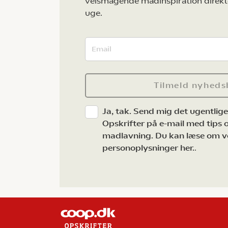
velsmagende madinspiration direkt
uge.
Tilmeld nyheds
Ja, tak. Send mig det ugentlig
Opskrifter på e-mail med tips og
madlavning. Du kan læse om v
personoplysninger her.
.