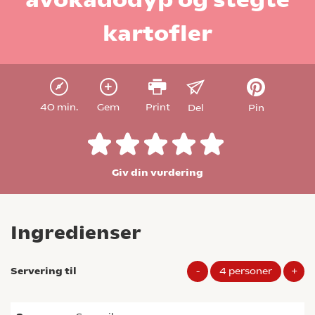
kartofler
40 min.
Gem
Print
Del
Pin
Giv din vurdering
Ingredienser
Servering til
-
4
personer
+