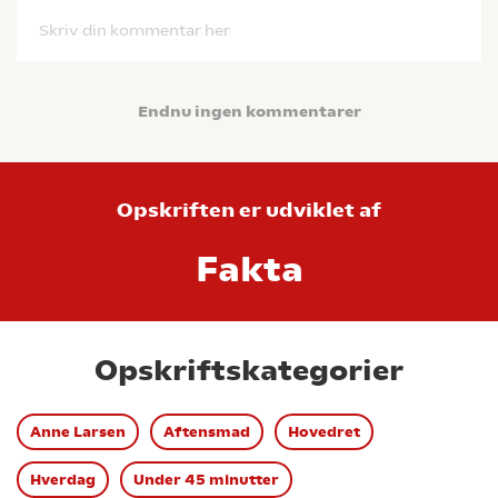
Skriv din kommentar her
Endnu ingen kommentarer
Opskriften er udviklet af
Fakta
Opskriftskategorier
Anne Larsen
Aftensmad
Hovedret
Hverdag
Under 45 minutter