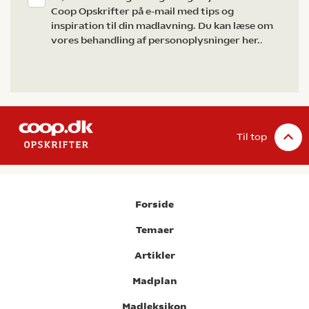
Coop Opskrifter på e-mail med tips og
inspiration til din madlavning. Du kan læse om
vores behandling af personoplysninger her.
.
Til top
Forside
Temaer
Artikler
Madplan
Madleksikon