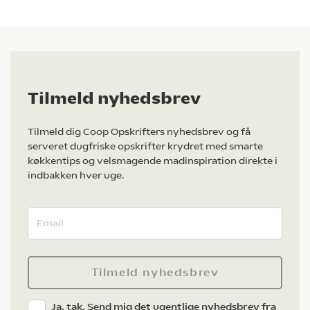
Tilmeld nyhedsbrev
Tilmeld dig Coop Opskrifters nyhedsbrev og få
serveret dugfriske opskrifter krydret med smarte
køkkentips og velsmagende madinspiration direkte i
indbakken hver uge.
Tilmeld nyhedsbrev
Ja, tak. Send mig det ugentlige nyhedsbrev fra