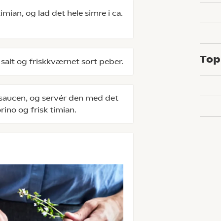
imian, og lad det hele simre i ca.
Top
salt og friskkværnet sort peber.
saucen, og servér den med det
no og frisk timian.