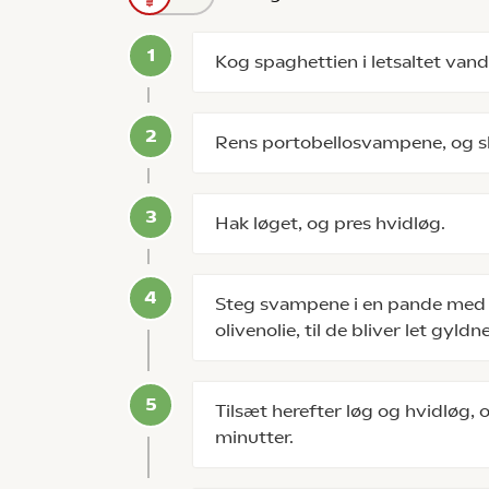
Kog spaghettien i letsaltet vand
Rens portobellosvampene, og sk
Hak løget, og pres hvidløg.
Steg svampene i en pande med hø
olivenolie, til de bliver let gyldne
Tilsæt herefter løg og hvidløg, o
minutter.