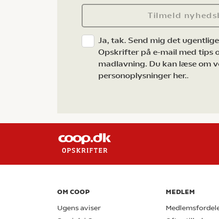
Tilmeld nyheds
Ja, tak. Send mig det ugentlig
Opskrifter på e-mail med tips og
madlavning. Du kan læse om v
personoplysninger her.
.
OM COOP
MEDLEM
Ugens aviser
Medlemsfordel