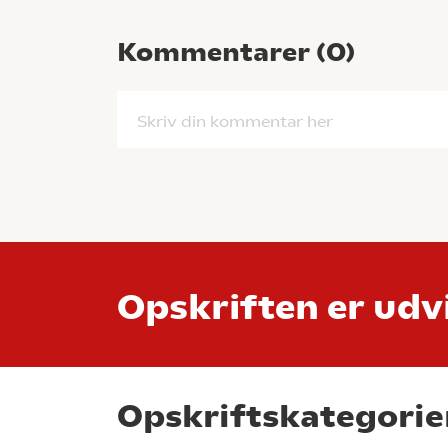
Kommentarer (
0
)
Skriv din kommentar her
Opskriften er udvi
Opskriftskategorie