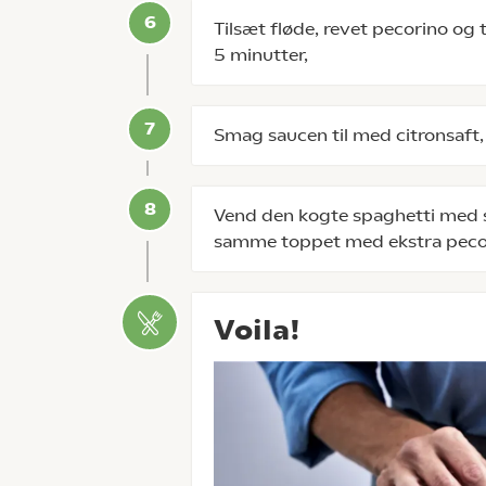
Tilsæt fløde, revet pecorino og t
5 minutter,
Smag saucen til med citronsaft, 
Vend den kogte spaghetti med 
samme toppet med ekstra pecori
Voila!