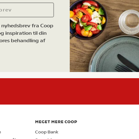
brev
e nyhedsbrev fra Coop
 inspiration til din
ores behandling af
MEGET MERE COOP
e
Coop Bank