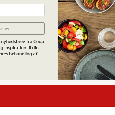
brev
e nyhedsbrev fra Coop
 inspiration til din
ores behandling af