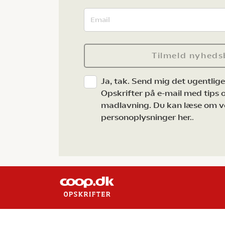
Tilmeld nyheds
Ja, tak. Send mig det ugentlig
Opskrifter på e-mail med tips og
madlavning. Du kan læse om v
personoplysninger her.
.