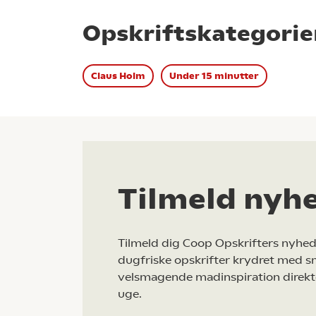
Opskriftskategorie
Claus Holm
Under 15 minutter
Tilmeld nyh
Tilmeld dig Coop Opskrifters nyhed
dugfriske opskrifter krydret med s
velsmagende madinspiration direkt
uge.