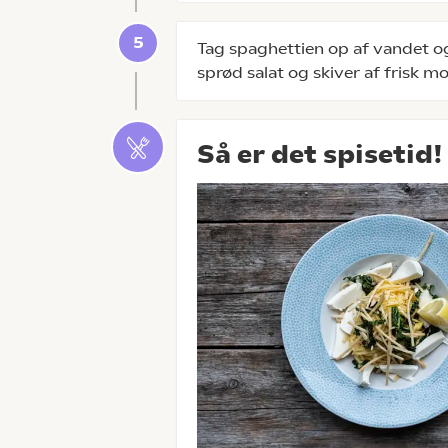
Tag spaghettien op af vandet o
sprød salat og skiver af frisk mo
Så er det spisetid!