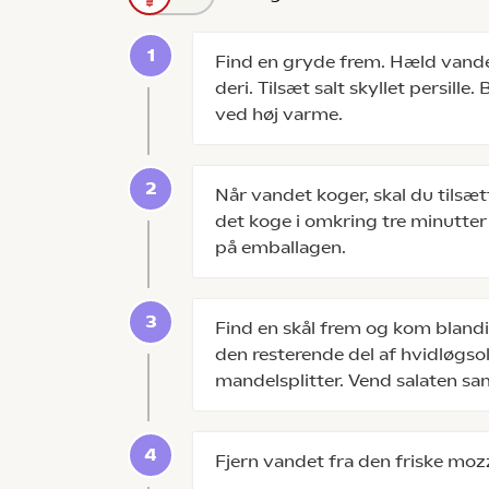
Find en gryde frem. Hæld vande
deri. Tilsæt salt skyllet persill
ved høj varme.
Når vandet koger, skal du tilsæt
det koge i omkring tre minutte
på emballagen.
Find en skål frem og kom blandin
den resterende del af hvidløgsol
mandelsplitter. Vend salaten s
Fjern vandet fra den friske mozza