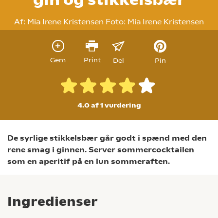
Af:
Mia Irene Kristensen
Foto:
Mia Irene Kristensen
Gem
Print
Del
Pin
4.0 af 1
vurdering
De syrlige stikkelsbær går godt i spænd med den
rene smag i ginnen. Server sommercocktailen
som en aperitif på en lun sommeraften.
Ingredienser