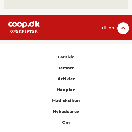
Til top
Forside
Temaer
Artikler
Madplan
Madleksikon
Nyhedsbrev
Om