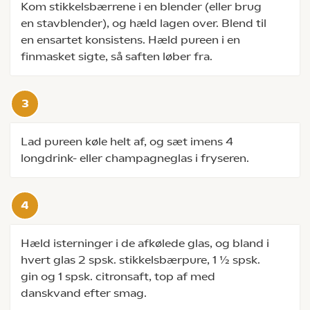
Kom stikkelsbærrene i en blender (eller brug
en stavblender), og hæld lagen over. Blend til
en ensartet konsistens. Hæld pureen i en
finmasket sigte, så saften løber fra.
Lad pureen køle helt af, og sæt imens 4
longdrink- eller champagneglas i fryseren.
Hæld isterninger i de afkølede glas, og bland i
hvert glas 2 spsk. stikkelsbærpure, 1 ½ spsk.
gin og 1 spsk. citronsaft, top af med
danskvand efter smag.