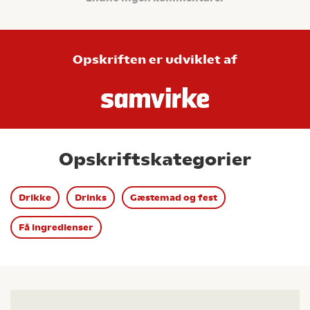
Opskriften er udviklet af
Opskriftskategorier
Drikke
Drinks
Gæstemad og fest
Få ingredienser