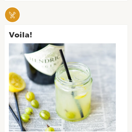
Voila!