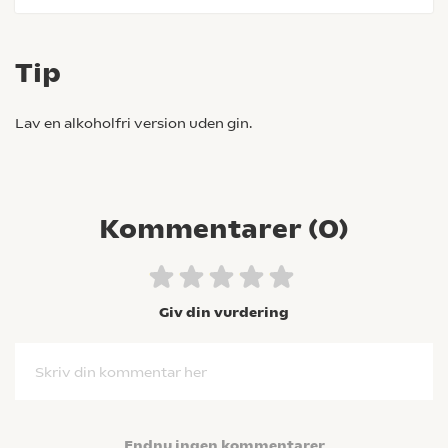
Tip
Lav en alkoholfri version uden gin.
Kommentarer (
0
)
Giv din vurdering
Skriv din kommentar her
Endnu ingen kommentarer