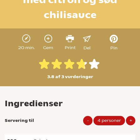
chilisauce
20 min.
Gem
Print
Del
Pin
3.8 af 3
vurderinger
Ingredienser
Servering til
-
4
personer
+