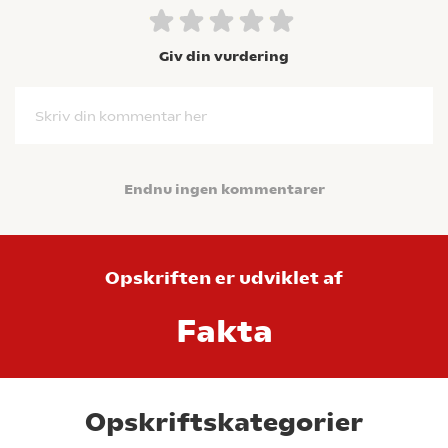
Giv din vurdering
Skriv din kommentar her
Endnu ingen kommentarer
Opskriften er udviklet af
Fakta
Opskriftskategorier