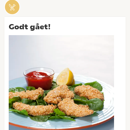
Godt gået!