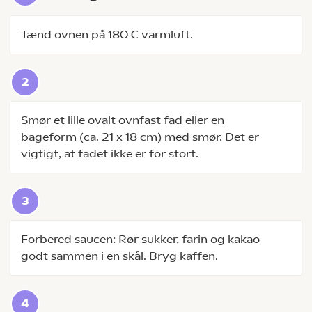
Tænd ovnen på 180 C varmluft.
Smør et lille ovalt ovnfast fad eller en
bageform (ca. 21 x 18 cm) med smør. Det er
vigtigt, at fadet ikke er for stort.
Forbered saucen: Rør sukker, farin og kakao
godt sammen i en skål. Bryg kaffen.