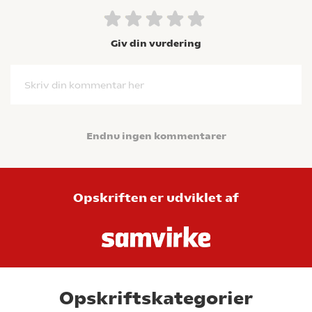
Giv din vurdering
Skriv din kommentar her
Endnu ingen kommentarer
Opskriften er udviklet af
Opskriftskategorier