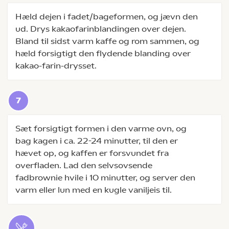
Hæld dejen i fadet/bageformen, og jævn den
ud. Drys kakaofarinblandingen over dejen.
Bland til sidst varm kaffe og rom sammen, og
hæld forsigtigt den flydende blanding over
kakao-farin-drysset.
Sæt forsigtigt formen i den varme ovn, og
bag kagen i ca. 22-24 minutter, til den er
hævet op, og kaffen er forsvundet fra
overfladen. Lad den selvsovsende
fadbrownie hvile i 10 minutter, og server den
varm eller lun med en kugle vaniljeis til.