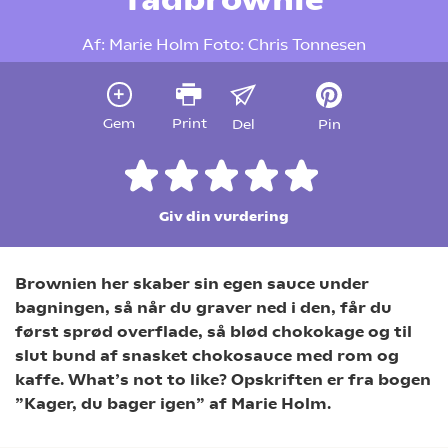
Af:
Marie Holm
Foto:
Chris Tonnesen
Gem
Print
Del
Pin
Giv din vurdering
Brownien her skaber sin egen sauce under
bagningen, så når du graver ned i den, får du
først sprød overflade, så blød chokokage og til
slut bund af snasket chokosauce med rom og
kaffe. What’s not to like? Opskriften er fra bogen
”Kager, du bager igen” af Marie Holm.