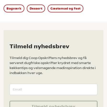
Bagværk
Dessert
Gæstemad og fest
Tilmeld nyhedsbrev
Tilmeld dig Coop Opskrifters nyhedsbrev og få
serveret dugfriske opskrifter krydret med smarte
køkkentips og velsmagende madinspiration direkte i
indbakken hver uge.
Tilmeld nyhedsbrev