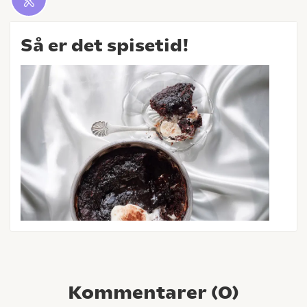
Så er det spisetid!
Kommentarer (
0
)