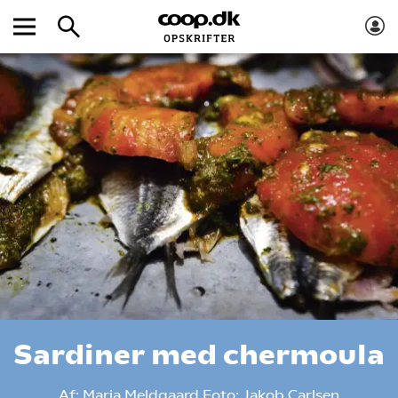
Sardiner med chermoula
Af:
Maria Meldgaard
Foto:
Jakob Carlsen