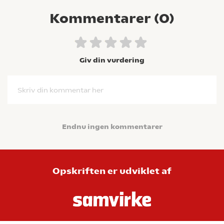
Kommentarer (
0
)
Giv din vurdering
Skriv din kommentar her
Endnu ingen kommentarer
Opskriften er udviklet af