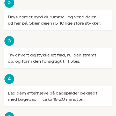
Drys bordet med durummel, og vend dejen
ud her på. Skær dejen i 5-10 lige store stykker.
Tryk hvert dejstykke let flad, rul den stramt
op, og form den forsigtigt til flutes.
Lad dem efterhæve på bageplader beklædt
med bagepapir i cirka 15-20 minutter.