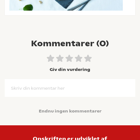
Kommentarer (
0
)
Giv din vurdering
Skriv din kommentar her
Endnu ingen kommentarer
Opskriften er udviklet af