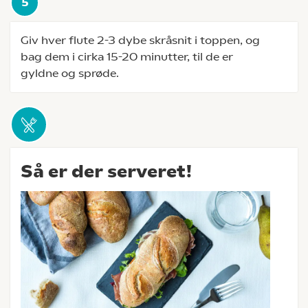
Giv hver flute 2-3 dybe skråsnit i toppen, og
bag dem i cirka 15-20 minutter, til de er
gyldne og sprøde.
Så er der serveret!