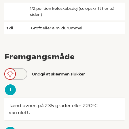
1/2 portion køleskabsdej (se opskrift her på
siden)
1
dl
groft eller alm. durummel
Fremgangsmåde
Undgå at skærmen slukker
Tænd ovnen på 235 grader eller 220°C
varmluft.