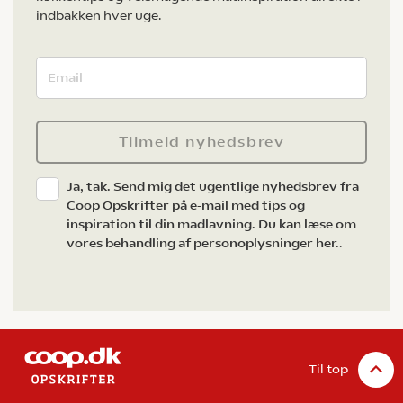
indbakken hver uge.
Tilmeld nyhedsbrev
Ja, tak. Send mig det ugentlige nyhedsbrev fra
Coop Opskrifter på e-mail med tips og
inspiration til din madlavning. Du kan læse om
vores behandling af personoplysninger her.
.
Til top