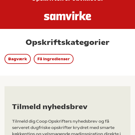
Opskriftskategorier
Bagværk
Få ingredienser
Tilmeld nyhedsbrev
Tilmeld dig Coop Opskrifters nyhedsbrev og få
serveret dugfriske opskrifter krydret med smarte
køkkentips og velsmagende madinspiration direkte i