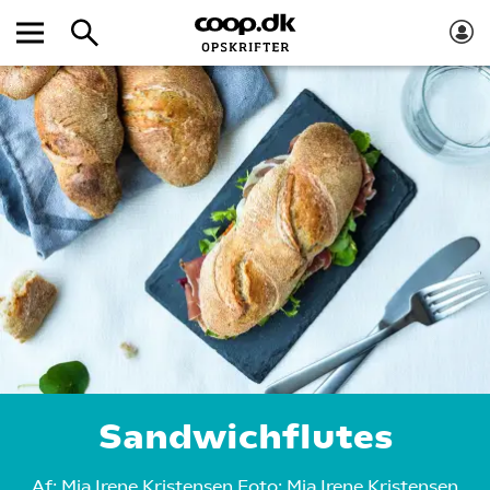
Sandwichflutes
Af:
Mia Irene Kristensen
Foto:
Mia Irene Kristensen