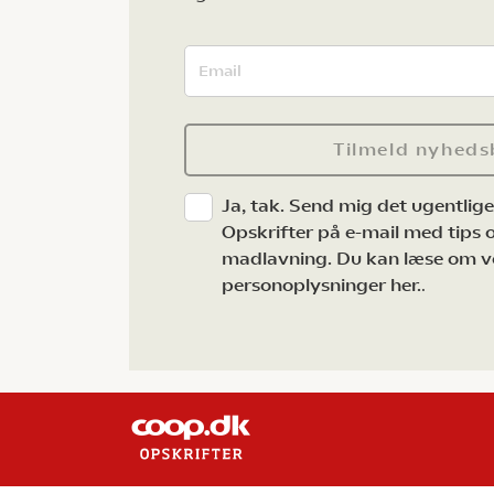
Tilmeld nyheds
Ja, tak. Send mig det ugentlig
Opskrifter på e-mail med tips og
madlavning. Du kan læse om v
personoplysninger her.
.