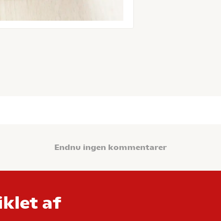
Endnu ingen kommentarer
klet af