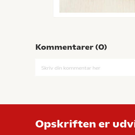
Kommentarer (
0
)
Skriv din kommentar her
Opskriften er udvi