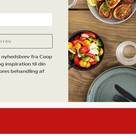
brev
e nyhedsbrev fra Coop
 inspiration til din
ores behandling af