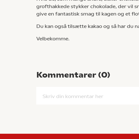
grofthakkede stykker chokolade, der vil 
give en fantastisk smag til kagen og et flo
Du kan også tilsætte kakao og så har du
Velbekomme.
Kommentarer (
0
)
Skriv din kommentar her