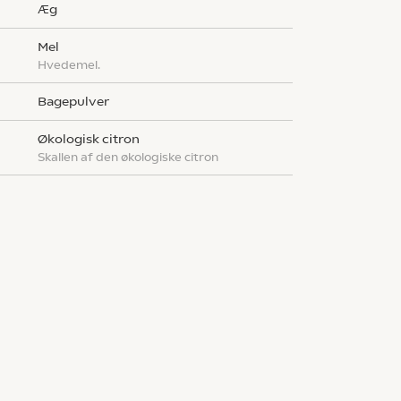
æg
mel
Hvedemel.
bagepulver
økologisk citron
Skallen af den økologiske citron