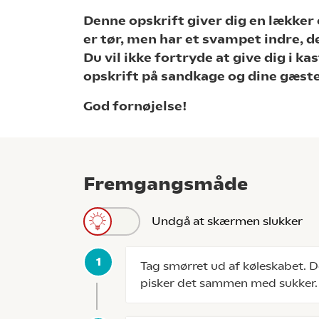
Denne opskrift giver dig en lækker 
er tør, men har et svampet indre, d
Du vil ikke fortryde at give dig i
opskrift på sandkage og dine gæster 
God fornøjelse!
Fremgangsmåde
Undgå at skærmen slukker
Tag smørret ud af køleskabet. D
pisker det sammen med sukker