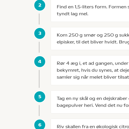
Find en 1,5-liters form. Formen
tyndt lag mel.
Kom 250 g smør og 250 g sukker
elpisker, til det bliver hvidt. B
Rør 4 æg i, et ad gangen, under
bekymret, hvis du synes, at dejen
samler sig når melet bliver tilsat
Tag en ny skål og en dejskraber
bagepulver heri. Vend det nu for
Riv skallen fra en økologisk citr