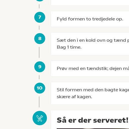
Fyld formen to tredjedele op.
Sæt den i en kold ovn og tænd p
Bag 1 time.
Prøv med en tændstik; dejen m
Stil formen med den bagte kage p
skære af kagen.
Så er der serveret!