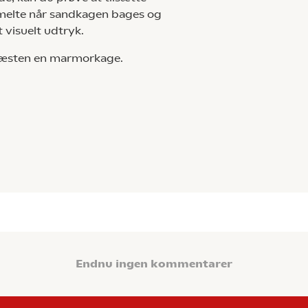
smelte når sandkagen bages og
t visuelt udtryk.
 næsten en marmorkage.
Endnu ingen kommentarer