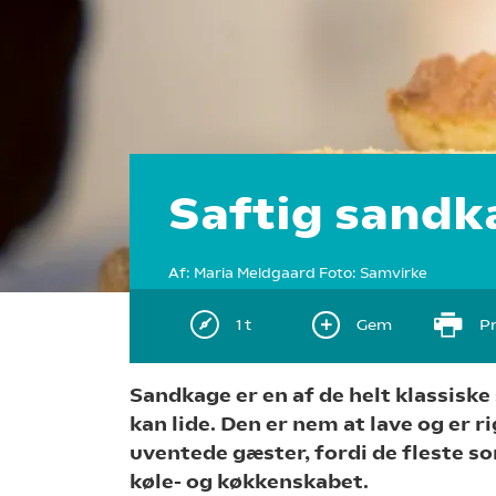
Saftig sandk
Af:
Maria Meldgaard
Foto:
Samvirke
1 t
Gem
Pr
Sandkage er en af de helt klassisk
kan lide. Den er nem at lave og er 
uventede gæster, fordi de fleste so
køle- og køkkenskabet.