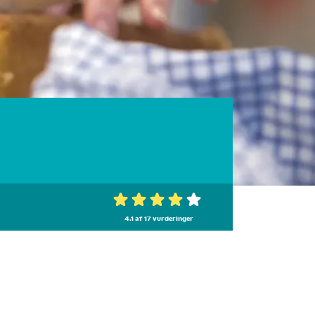
4.1 af 17
vurderinger