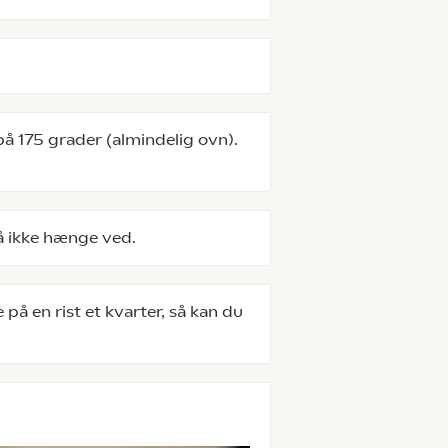
å 175 grader (almindelig ovn).
å ikke hænge ved.
å en rist et kvarter, så kan du