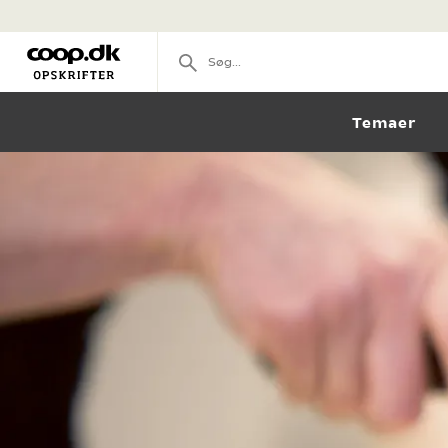
Temaer