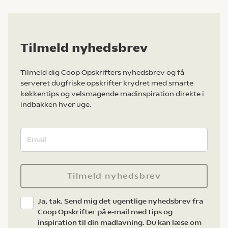
Tilmeld nyhedsbrev
Tilmeld dig Coop Opskrifters nyhedsbrev og få
serveret dugfriske opskrifter krydret med smarte
køkkentips og velsmagende madinspiration direkte i
indbakken hver uge.
Tilmeld nyhedsbrev
Ja, tak. Send mig det ugentlige nyhedsbrev fra
Coop Opskrifter på e-mail med tips og
inspiration til din madlavning. Du kan læse om