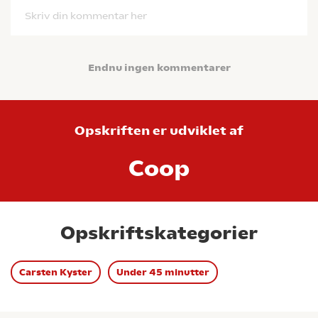
Skriv din kommentar her
Endnu ingen kommentarer
Opskriften er udviklet af
Coop
Opskriftskategorier
Carsten Kyster
Under 45 minutter