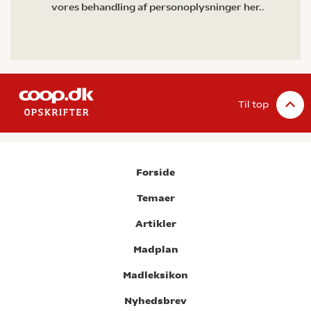
vores behandling af personoplysninger her.
.
Til top
Forside
Temaer
Artikler
Madplan
Madleksikon
Nyhedsbrev