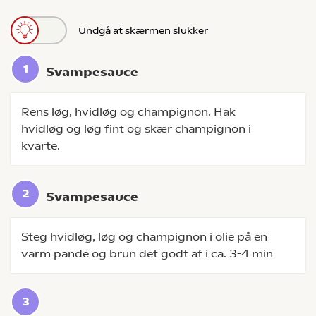
Undgå at skærmen slukker
Svampesauce
Rens løg, hvidløg og champignon. Hak
hvidløg og løg fint og skær champignon i
kvarte.
Svampesauce
Steg hvidløg, løg og champignon i olie på en
varm pande og brun det godt af i ca. 3-4 min