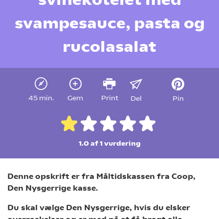
svampesauce, pasta og
rucolasalat
45 min.
Gem
Print
Del
Pin
1.0 af 1
vurdering
Denne opskrift er fra Måltidskassen fra Coop,
Den Nysgerrige kasse.
Du skal vælge Den Nysgerrige, hvis du elsker