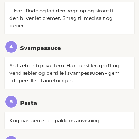
Tilsæt fløde og lad den koge op og simre til
den bliver let cremet. Smag til med salt og
peber.
Svampesauce
Snit æbler i grove tern. Hak persillen groft og
vend æbler og persille i svampesaucen - gem
lidt persille til anretningen.
Pasta
Kog pastaen efter pakkens anvisning.