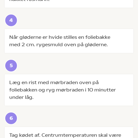
Når gløderne er hvide stilles en foliebakke
med 2 cm. rygesmuld oven på gløderne.
Læg en rist med mørbraden oven på
foliebakken og ryg mørbraden i 10 minutter
under låg.
Tag kødet af. Centrumtemperaturen skal være