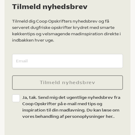
Tilmeld nyhedsbrev
Tilmeld dig Coop Opskrifters nyhedsbrev og få
serveret dugfriske opskrifter krydret med smarte
køkkentips og velsmagende madinspiration direkte i
indbakken hver uge.
Tilmeld nyhedsbrev
Ja, tak. Send mig det ugentlige nyhedsbrev fra
Coop Opskrifter på e-mail med tips og
inspiration til din madlavning. Du kan læse om
vores behandling af personoplysninger her.
.