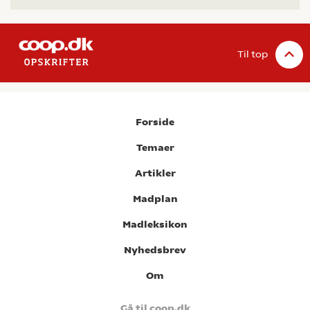
Til top
Forside
Temaer
Artikler
Madplan
Madleksikon
Nyhedsbrev
Om
Gå til coop.dk