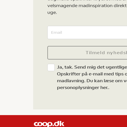
velsmagende madinspiration direkt
uge.
Tilmeld nyheds
Ja, tak. Send mig det ugentlig
Opskrifter på e-mail med tips og
madlavning. Du kan læse om v
personoplysninger her.
.