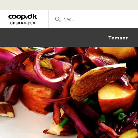
Temaer