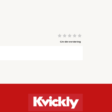
Giv din vurdering