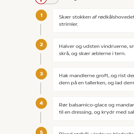
Skær stokken af rødkålshovedet,
strimler.
Halver og udsten vindruerne, sni
skrå, og skær æblerne i tern.
Hak mandlerne groft, og rist d
dem på en tallerken, og lad de
Rør balsamico-glace og mandar
til en dressing, og krydr med sa