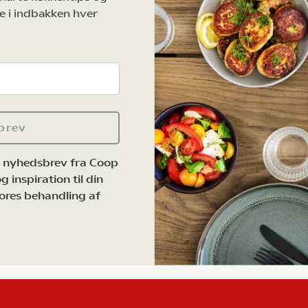
e i indbakken hver
brev
e nyhedsbrev fra Coop
 inspiration til din
ores behandling af