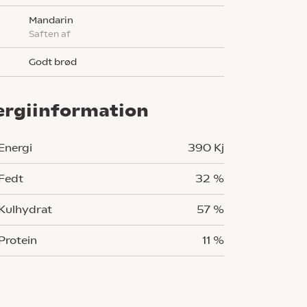
mandarin
saften af
godt brød
ergiinformation
Energi
390 Kj
Fedt
32 %
Kulhydrat
57 %
Protein
11 %