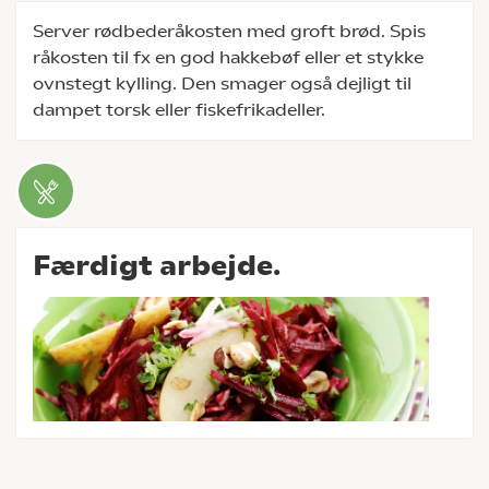
Server rødbederåkosten med groft brød. Spis
råkosten til fx en god hakkebøf eller et stykke
ovnstegt kylling. Den smager også dejligt til
dampet torsk eller fiskefrikadeller.
Færdigt arbejde.