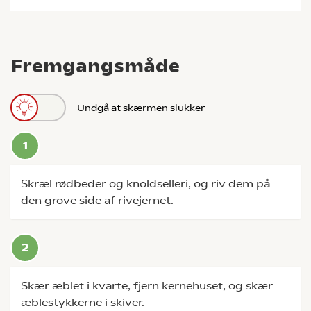
Fremgangsmåde
Undgå at skærmen slukker
Skræl rødbeder og knoldselleri, og riv dem på
den grove side af rivejernet.
Skær æblet i kvarte, fjern kernehuset, og skær
æblestykkerne i skiver.