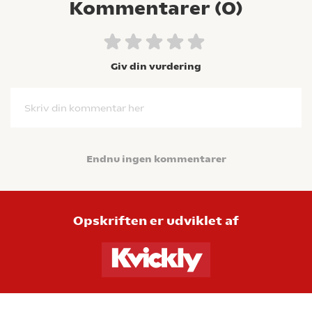
Kommentarer (
0
)
Giv din vurdering
Skriv din kommentar her
Endnu ingen kommentarer
Opskriften er udviklet af