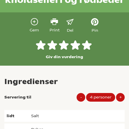
Gem
Print
Del
Pin
Giv din vurdering
Ingredienser
Servering til
-
4
personer
+
lidt
salt