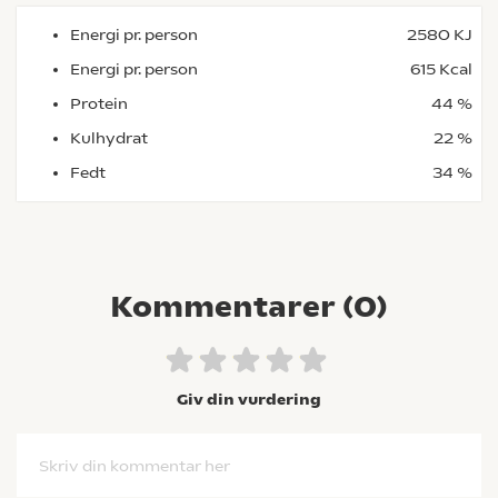
Energi pr. person
2580 KJ
Energi pr. person
615 Kcal
Protein
44 %
Kulhydrat
22 %
Fedt
34 %
Kommentarer (
0
)
Giv din vurdering
Skriv din kommentar her