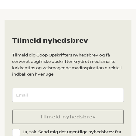
Tilmeld nyhedsbrev
Tilmeld dig Coop Opskrifters nyhedsbrev og få
serveret dugfriske opskrifter krydret med smarte
køkkentips og velsmagende madinspiration direkte i
indbakken hver uge.
Tilmeld nyhedsbrev
Ja, tak. Send mig det ugentlige nyhedsbrev fra