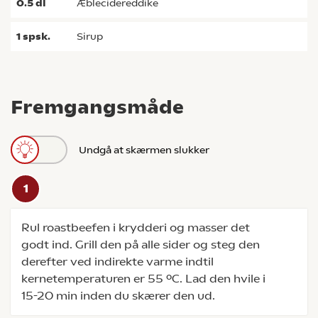
0.5
dl
æblecidereddike
1
spsk.
sirup
Fremgangsmåde
Undgå at skærmen slukker
Rul roastbeefen i krydderi og masser det
godt ind. Grill den på alle sider og steg den
derefter ved indirekte varme indtil
kernetemperaturen er 55 ºC. Lad den hvile i
15-20 min inden du skærer den ud.