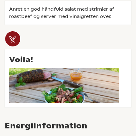
Anret en god håndfuld salat med strimler af
roastbeef og server med vinaigretten over.
Voila!
Energiinformation