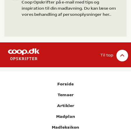
Coop Opskrifter på e-mail med tips og
inspiration til din madlavning. Du kan læse om
vores behandling af personoplysninger her.
.
Til top
Forside
Temaer
Artikler
Madplan
Madleksikon