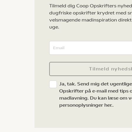
Tilmeld dig Coop Opskrifters nyhed
dugfriske opskrifter krydret med s
velsmagende madinspiration direkt
uge.
Tilmeld nyheds
Ja, tak. Send mig det ugentlig
Opskrifter på e-mail med tips og
madlavning. Du kan læse om v
personoplysninger her.
.