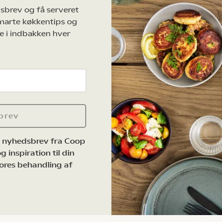
sbrev og få serveret
marte køkkentips og
e i indbakken hver
brev
e nyhedsbrev fra Coop
 inspiration til din
ores behandling af