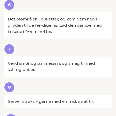
Det blomkålen i buketter, og kom dem ned i
gryden til de færdige ris. Lad den dampe med
i risene i 4-5 minutter.
Vend smør og parmesan i, og smag til med
salt og peber.
Servér straks – gerne med en frisk salat til.