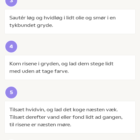
Sautér løg og hvidløg i lidt olie og smør i en
tykbundet gryde.
Kom risene i gryden, og lad dem stege lidt
med uden at tage farve.
Tilsæt hvidvin, og lad det koge næsten væk.
Tilsæt derefter vand eller fond lidt ad gangen,
til risene er næsten møre.