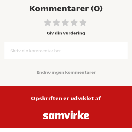
Kommentarer (
0
)
Giv din vurdering
Skriv din kommentar her
Endnu ingen kommentarer
Opskriften er udviklet af