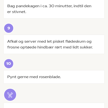
Bag pandekagen i ca. 30 minutter, indtil den
er stivnet.
Afkøl og server med let pisket flødeskum og
frosne optøede hindbær rørt med lidt sukker.
Pynt gerne med rosenblade.