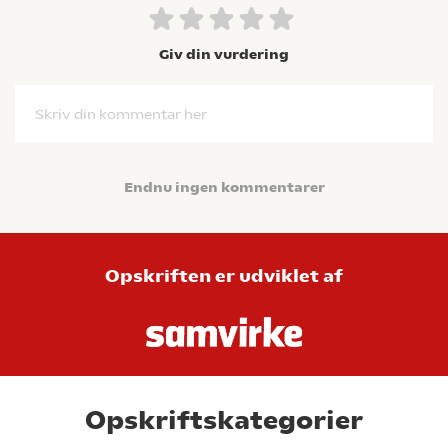
Giv din vurdering
Skriv din kommentar her
Endnu ingen kommentarer
Opskriften er udviklet af
Opskriftskategorier