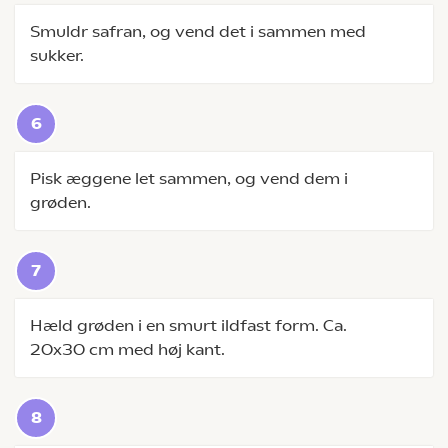
Smuldr safran, og vend det i sammen med
sukker.
Pisk æggene let sammen, og vend dem i
grøden.
Hæld grøden i en smurt ildfast form. Ca.
20x30 cm med høj kant.