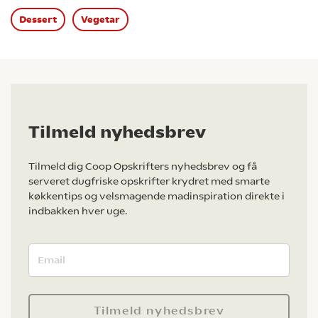
Dessert
Vegetar
Tilmeld nyhedsbrev
Tilmeld dig Coop Opskrifters nyhedsbrev og få
serveret dugfriske opskrifter krydret med smarte
køkkentips og velsmagende madinspiration direkte i
indbakken hver uge.
Tilmeld nyhedsbrev