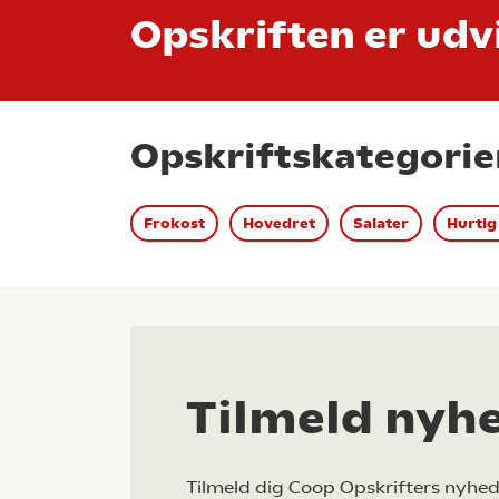
Opskriften er udvi
Opskriftskategorie
Frokost
Hovedret
Salater
Hurtig
Tilmeld nyh
Tilmeld dig Coop Opskrifters nyhed