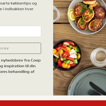
marte køkkentips og
e i indbakken hver
brev
e nyhedsbrev fra Coop
 inspiration til din
ores behandling af