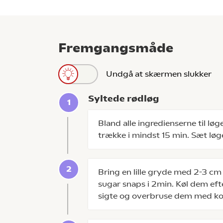
Fremgangsmåde
Undgå at skærmen slukker
Syltede rødløg
Bland alle ingredienserne til l
trække i mindst 15 min. Sæt løge
Bring en lille gryde med 2-3 c
sugar snaps i 2min. Køl dem eft
sigte og overbruse dem med ko