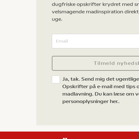
dugfriske opskrifter krydret med s
velsmagende madinspiration direkt
uge.
Tilmeld nyheds
Ja, tak. Send mig det ugentlig
Opskrifter på e-mail med tips og
madlavning. Du kan læse om v
personoplysninger her.
.