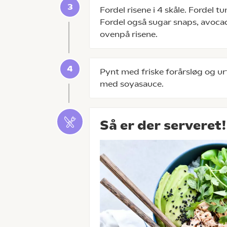
Fordel risene i 4 skåle. Fordel tu
Fordel også sugar snaps, avoca
ovenpå risene.
Pynt med friske forårsløg og u
med soyasauce.
Så er der serveret!