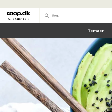
Temaer