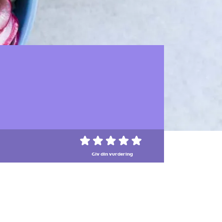
Giv din vurdering