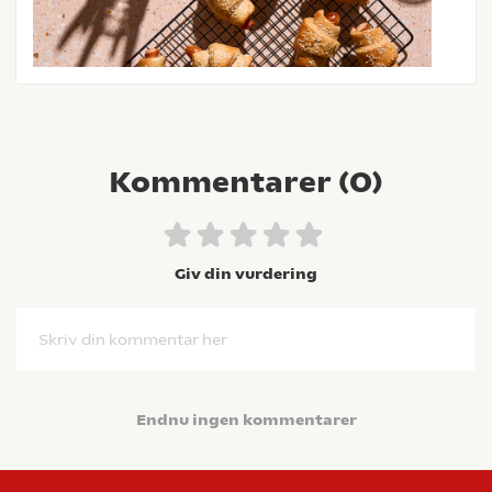
Kommentarer (
0
)
Giv din vurdering
Skriv din kommentar her
Endnu ingen kommentarer