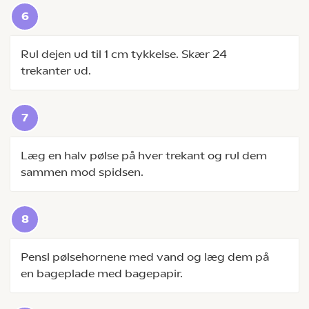
Rul dejen ud til 1 cm tykkelse. Skær 24
trekanter ud.
Læg en halv pølse på hver trekant og rul dem
sammen mod spidsen.
Pensl pølsehornene med vand og læg dem på
en bageplade med bagepapir.