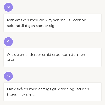
Rør væsken med de 2 typer mel, sukker og
salt indtil dejen samler sig.
Ælt dejen til den er smidig og kom den i en
skål.
Dæk skålen med et fugtigt klæde og lad den
hæve i 1½ time.