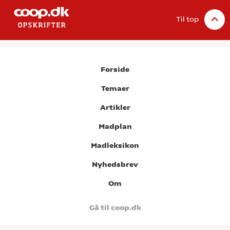
Til top
Forside
Temaer
Artikler
Madplan
Madleksikon
Nyhedsbrev
Om
Gå til coop.dk