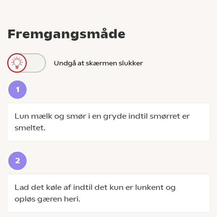
Fremgangsmåde
Undgå at skærmen slukker
Lun mælk og smør i en gryde indtil smørret er
smeltet.
Lad det køle af indtil det kun er lunkent og
opløs gæren heri.