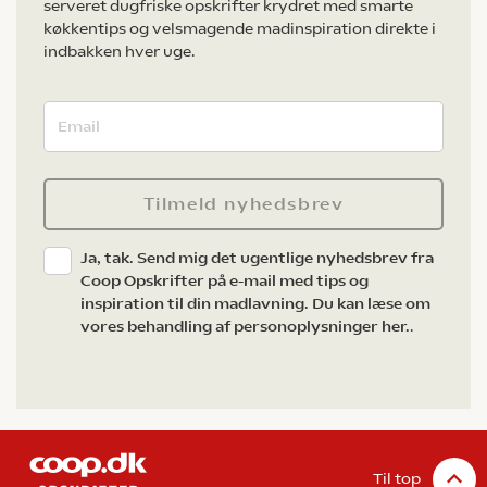
serveret dugfriske opskrifter krydret med smarte
køkkentips og velsmagende madinspiration direkte i
indbakken hver uge.
Tilmeld nyhedsbrev
Ja, tak. Send mig det ugentlige nyhedsbrev fra
Coop Opskrifter på e-mail med tips og
inspiration til din madlavning. Du kan læse om
vores behandling af personoplysninger her.
.
Til top