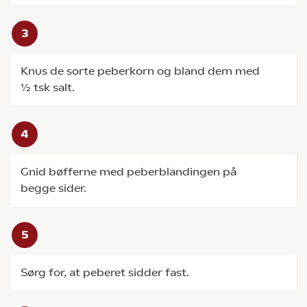
Knus de sorte peberkorn og bland dem med
½ tsk salt.
Gnid bøfferne med peberblandingen på
begge sider.
Sørg for, at peberet sidder fast.