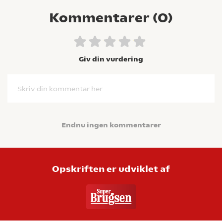
Kommentarer (
0
)
Giv din vurdering
Skriv din kommentar her
Endnu ingen kommentarer
Opskriften er udviklet af