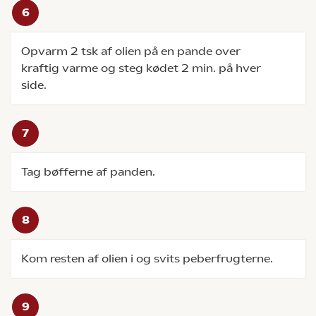
Opvarm 2 tsk af olien på en pande over
kraftig varme og steg kødet 2 min. på hver
side.
Tag bøfferne af panden.
Kom resten af olien i og svits peberfrugterne.