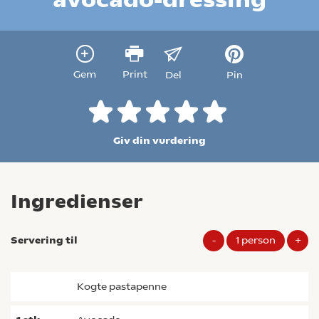
Gem
Print
Del
Pin
Giv din vurdering
Ingredienser
Servering til
-
1
person
+
kogte pastapenne