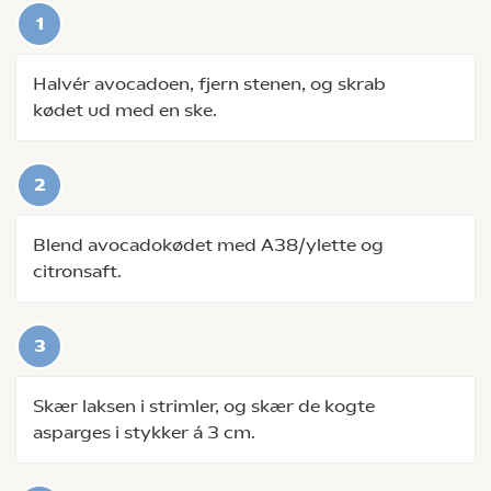
Halvér avocadoen, fjern stenen, og skrab
kødet ud med en ske.
Blend avocadokødet med A38/ylette og
citronsaft.
Skær laksen i strimler, og skær de kogte
asparges i stykker á 3 cm.