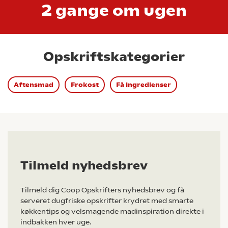
2 gange om ugen
Opskriftskategorier
Aftensmad
Frokost
Få ingredienser
Tilmeld nyhedsbrev
Tilmeld dig Coop Opskrifters nyhedsbrev og få
serveret dugfriske opskrifter krydret med smarte
køkkentips og velsmagende madinspiration direkte i
indbakken hver uge.