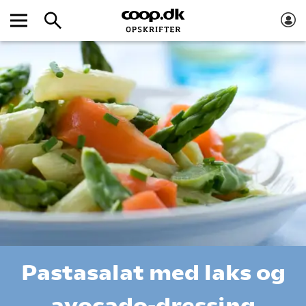
Pastasalat med laks og
avocado-dressing