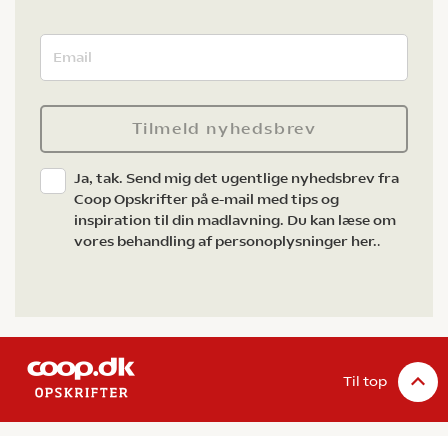
Tilmeld nyhedsbrev
Ja, tak. Send mig det ugentlige nyhedsbrev fra
Coop Opskrifter på e-mail med tips og
inspiration til din madlavning. Du kan læse om
vores behandling af personoplysninger her.
.
Til top