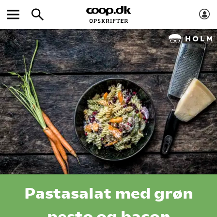
Pastasalat med grøn
pesto og bacon