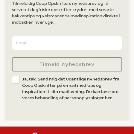
Tilmeld dig Coop Opskrifters nyhedsbrev og få
serveret dugfriske opskrifter krydret med smarte
køkkentips og velsmagende madinspiration direkte i
indbakken hver uge.
Tilmeld nyhedsbrev
Ja, tak. Send mig det ugentlige nyhedsbrev fra
Coop Opskrifter på e-mail med tips og
inspiration til din madlavning. Du kan læse om
vores behandling af personoplysninger her.
.