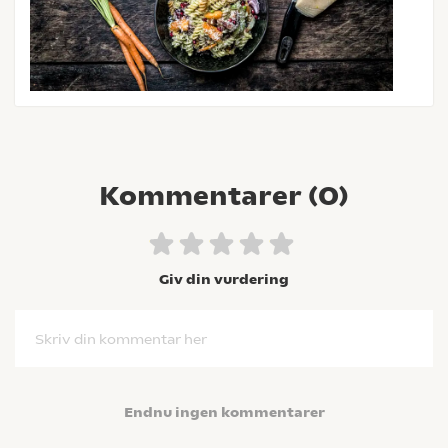
Kommentarer (
0
)
Giv din vurdering
Skriv din kommentar her
Endnu ingen kommentarer