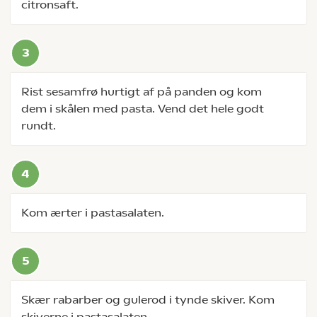
citronsaft.
Rist sesamfrø hurtigt af på panden og kom
dem i skålen med pasta. Vend det hele godt
rundt.
Kom ærter i pastasalaten.
Skær rabarber og gulerod i tynde skiver. Kom
skiverne i pastasalaten.