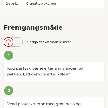
2
spsk.
granatæblekerner
Fremgangsmåde
Undgå at skærmen slukker
Kog pastaskruerne efter anvisningen på
pakken. Lad dem derefter køle af.
Vend pastaskruerne med grøn peso og