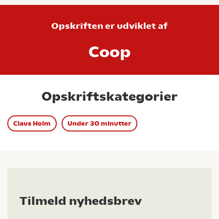
Opskriften er udviklet af
Coop
Opskriftskategorier
Claus Holm
Under 30 minutter
Tilmeld nyhedsbrev