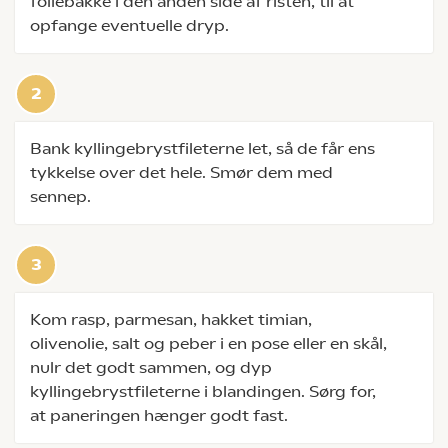
foliebakke i den anden side af risten, til at
opfange eventuelle dryp.
Bank kyllingebrystfileterne let, så de får ens
tykkelse over det hele. Smør dem med
sennep.
Kom rasp, parmesan, hakket timian,
olivenolie, salt og peber i en pose eller en skål,
nulr det godt sammen, og dyp
kyllingebrystfileterne i blandingen. Sørg for,
at paneringen hænger godt fast.