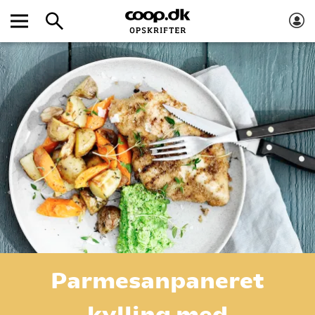
Parmesanpaneret
kylling med