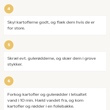
Skyl kartoflerne godt, og flæk dem hvis de er
for store.
Skræl evt. gulerødderne, og skær dem i grove
stykker.
Forkog kartofler og gulerødder i letsaltet
vand i 10 min. Hæld vandet fra, og kom
kartofler og rødder i en foliebakke.