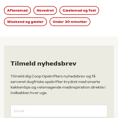
Aftensmad
Hovedret
Gæstemad og fest
Weekend og gæster
Under 30 minutter
Tilmeld nyhedsbrev
Tilmeld dig Coop Opskrifters nyhedsbrev og få
serveret dugfriske opskrifter krydret med smarte
køkkentips og velsmagende madinspiration direkte i
indbakken hver uge.