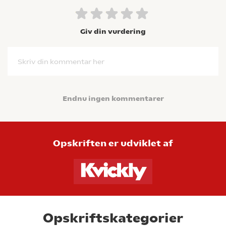
Giv din vurdering
Skriv din kommentar her
Endnu ingen kommentarer
Opskriften er udviklet af
Opskriftskategorier