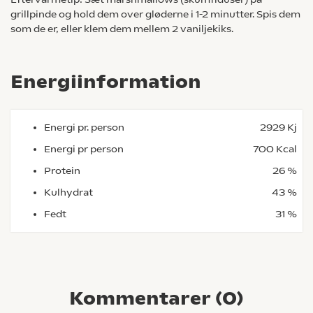
grillpinde og hold dem over gløderne i 1-2 minutter. Spis dem
som de er, eller klem dem mellem 2 vaniljekiks.
Energiinformation
Energi pr. person
2929 Kj
Energi pr person
700 Kcal
Protein
26 %
Kulhydrat
43 %
Fedt
31 %
Kommentarer (
0
)