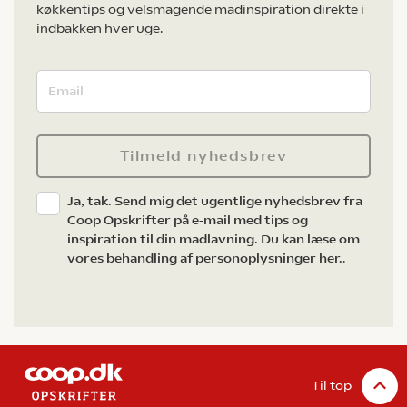
køkkentips og velsmagende madinspiration direkte i
indbakken hver uge.
Tilmeld nyhedsbrev
Ja, tak. Send mig det ugentlige nyhedsbrev fra
Coop Opskrifter på e-mail med tips og
inspiration til din madlavning. Du kan læse om
vores behandling af personoplysninger her.
.
Til top