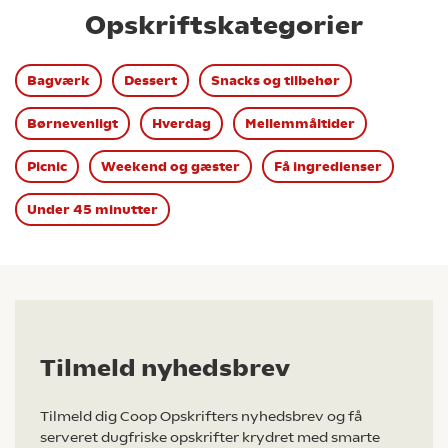
Opskriftskategorier
Bagværk
Dessert
Snacks og tilbehør
Børnevenligt
Hverdag
Mellemmåltider
Picnic
Weekend og gæster
Få ingredienser
Under 45 minutter
Tilmeld nyhedsbrev
Tilmeld dig Coop Opskrifters nyhedsbrev og få
serveret dugfriske opskrifter krydret med smarte