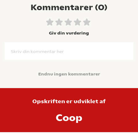
Kommentarer (
0
)
Giv din vurdering
Skriv din kommentar her
Endnu ingen kommentarer
Opskriften er udviklet af
Coop