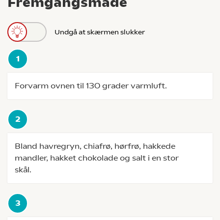
Fremgangsmåde
Undgå at skærmen slukker
Forvarm ovnen til 130 grader varmluft.
Bland havregryn, chiafrø, hørfrø, hakkede
mandler, hakket chokolade og salt i en stor
skål.