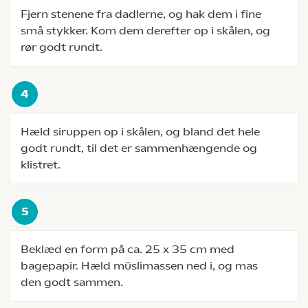
Fjern stenene fra dadlerne, og hak dem i fine
små stykker. Kom dem derefter op i skålen, og
rør godt rundt.
Hæld siruppen op i skålen, og bland det hele
godt rundt, til det er sammenhængende og
klistret.
Beklæd en form på ca. 25 x 35 cm med
bagepapir. Hæld müslimassen ned i, og mas
den godt sammen.