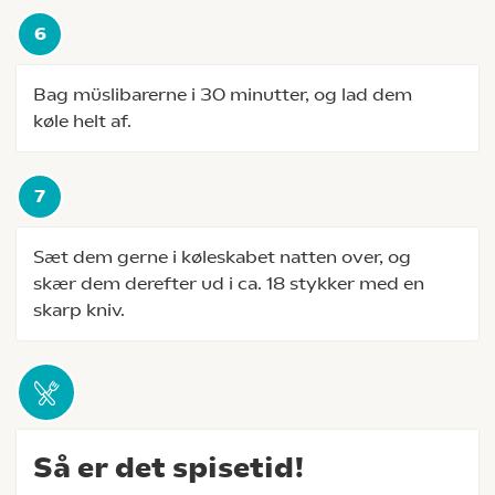
Bag müslibarerne i 30 minutter, og lad dem
køle helt af.
Sæt dem gerne i køleskabet natten over, og
skær dem derefter ud i ca. 18 stykker med en
skarp kniv.
Så er det spisetid!