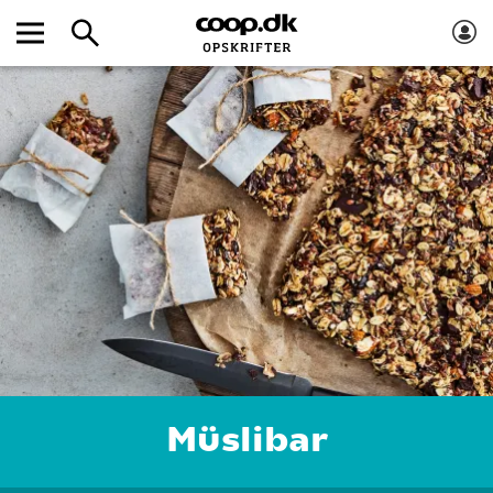
Müslibar