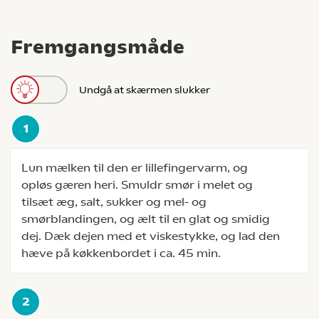
Fremgangsmåde
Undgå at skærmen slukker
Lun mælken til den er lillefingervarm, og
opløs gæren heri. Smuldr smør i melet og
tilsæt æg, salt, sukker og mel- og
smørblandingen, og ælt til en glat og smidig
dej. Dæk dejen med et viskestykke, og lad den
hæve på køkkenbordet i ca. 45 min.