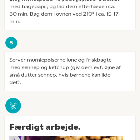
med bagepapir, og lad dem efterhæve i ca.
30 min. Bag dem i ovnen ved 210° i ca. 15-17
min.
Server mumiepølserne lune og friskbagte
med sennep og ketchup (giv dem evt. øjne af
små dutter sennep, hvis børnene kan lide
det).
Færdigt arbejde.