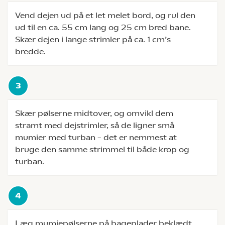
Vend dejen ud på et let melet bord, og rul den
ud til en ca. 55 cm lang og 25 cm bred bane.
Skær dejen i lange strimler på ca. 1 cm’s
bredde.
Skær pølserne midtover, og omvikl dem
stramt med dejstrimler, så de ligner små
mumier med turban – det er nemmest at
bruge den samme strimmel til både krop og
turban.
Læg mumiepølserne på bageplader beklædt