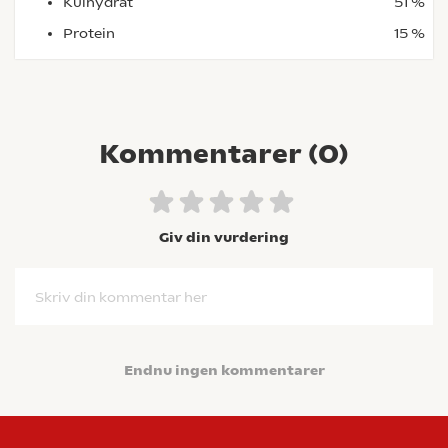
Kulhydrat
51 %
Protein
15 %
Kommentarer (
0
)
Giv din vurdering
Skriv din kommentar her
Endnu ingen kommentarer