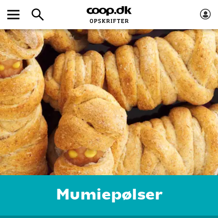
Mumiepølser