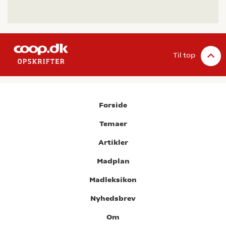
Til top
Forside
Temaer
Artikler
Madplan
Madleksikon
Nyhedsbrev
Om