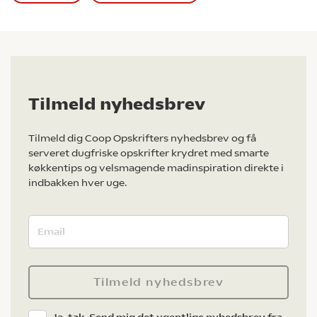
Tilmeld nyhedsbrev
Tilmeld dig Coop Opskrifters nyhedsbrev og få
serveret dugfriske opskrifter krydret med smarte
køkkentips og velsmagende madinspiration direkte i
indbakken hver uge.
Tilmeld nyhedsbrev