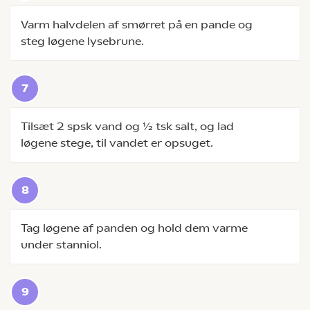
Varm halvdelen af smørret på en pande og
steg løgene lysebrune.
Tilsæt 2 spsk vand og ½ tsk salt, og lad
løgene stege, til vandet er opsuget.
Tag løgene af panden og hold dem varme
under stanniol.