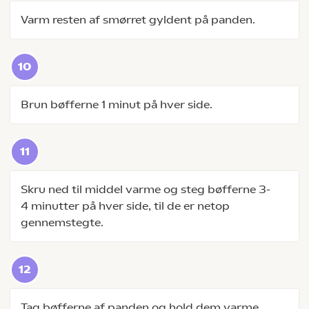
Varm resten af smørret gyldent på panden.
Brun bøfferne 1 minut på hver side.
Skru ned til middel varme og steg bøfferne 3-
4 minutter på hver side, til de er netop
gennemstegte.
Tag bøfferne af panden og hold dem varme