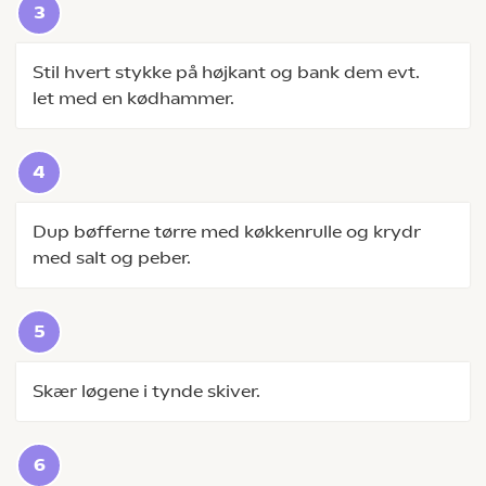
Stil hvert stykke på højkant og bank dem evt.
let med en kødhammer.
Dup bøfferne tørre med køkkenrulle og krydr
med salt og peber.
Skær løgene i tynde skiver.