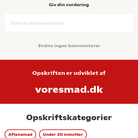
Giv din vurdering
Skriv din kommentar her
Endnu ingen kommentarer
Opskriften er udviklet af
voresmad.dk
Opskriftskategorier
Aftensmad
Under 30 minutter