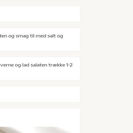
den og smag til med salt og
erne og lad salaten trække 1-2