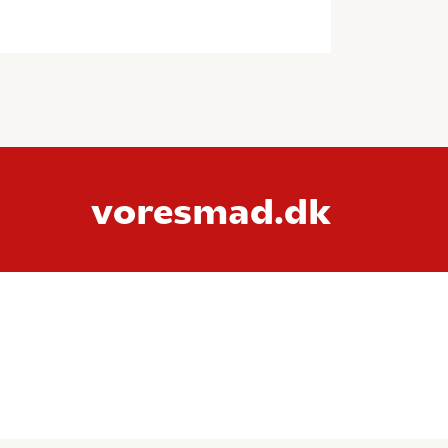
voresmad.dk