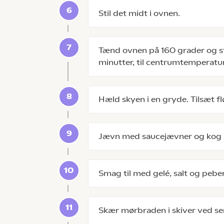
Stil det midt i ovnen.
Tænd ovnen på 160 grader og s
minutter, til centrumtemperatur
Hæld skyen i en gryde. Tilsæt fl
Jævn med saucejævner og kog 
Smag til med gelé, salt og peber
Skær mørbraden i skiver ved se