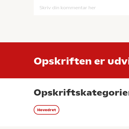
Skriv din kommentar her
Opskriften er udvi
Opskriftskategorie
Hovedret