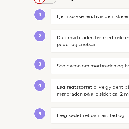
Fjern sølvsenen, hvis den ikke er
Dup mørbraden tør med køkkenr
peber og enebær.
Sno bacon om mørbraden og ho
Lad fedtstoffet blive gyldent p
mørbraden på alle sider, ca. 2 mi
Læg kødet i et ovnfast fad og 