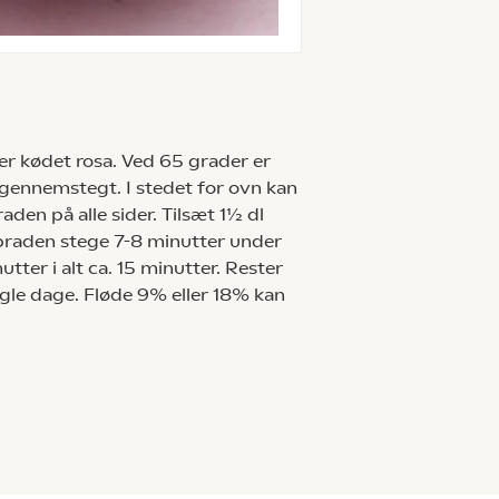
r kødet rosa. Ved 65 grader er
 gennemstegt. I stedet for ovn kan
den på alle sider. Tilsæt 1½ dl
braden stege 7-8 minutter under
tter i alt ca. 15 minutter. Rester
gle dage. Fløde 9% eller 18% kan