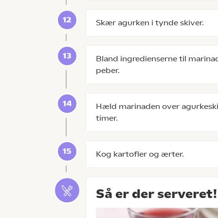
Skær agurken i tynde skiver.
Bland ingredienserne til marina
peber.
Hæld marinaden over agurkeskiv
timer.
Kog kartofler og ærter.
Så er der serveret!