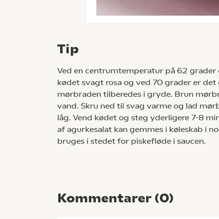
Tip
Ved en centrumtemperatur på 62 grader e
kødet svagt rosa og ved 70 grader er det
mørbraden tilberedes i gryde. Brun mørbra
vand. Skru ned til svag varme og lad mør
låg. Vend kødet og steg yderligere 7-8 minu
af agurkesalat kan gemmes i køleskab i no
bruges i stedet for piskefløde i saucen.
Kommentarer (
0
)