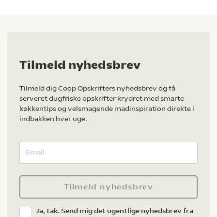
Tilmeld nyhedsbrev
Tilmeld dig Coop Opskrifters nyhedsbrev og få
serveret dugfriske opskrifter krydret med smarte
køkkentips og velsmagende madinspiration direkte i
indbakken hver uge.
Tilmeld nyhedsbrev
Ja, tak. Send mig det ugentlige nyhedsbrev fra