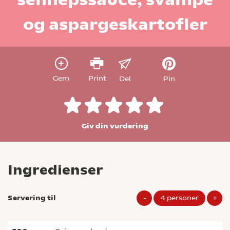
og aspargeskartofler
Gem
Print
Del
Pin
Giv din vurdering
Ingredienser
Servering til
-
4
personer
+