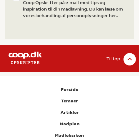
Coop Opskrifter på e-mail med tips og
inspiration til din madlavning. Du kan læse om
vores behandling af personoplysninger her.
.
Til top
Forside
Temaer
Artikler
Madplan
Madleksikon