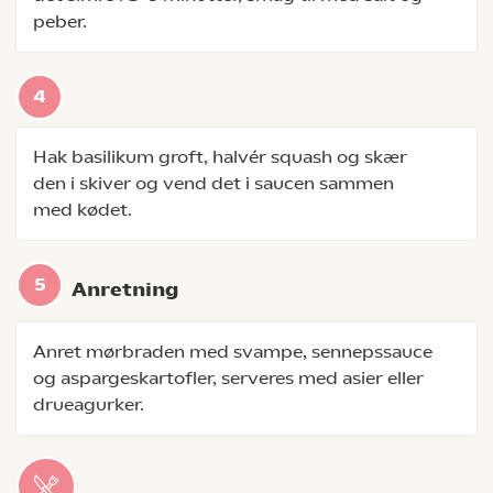
peber.
Hak basilikum groft, halvér squash og skær
den i skiver og vend det i saucen sammen
med kødet.
Anretning
Anret mørbraden med svampe, sennepssauce
og aspargeskartofler, serveres med asier eller
drueagurker.