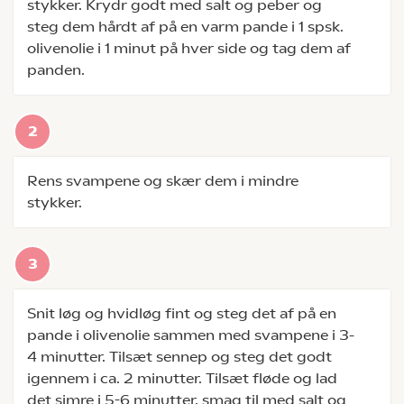
stykker. Krydr godt med salt og peber og
steg dem hårdt af på en varm pande i 1 spsk.
olivenolie i 1 minut på hver side og tag dem af
panden.
Rens svampene og skær dem i mindre
stykker.
Snit løg og hvidløg fint og steg det af på en
pande i olivenolie sammen med svampene i 3-
4 minutter. Tilsæt sennep og steg det godt
igennem i ca. 2 minutter. Tilsæt fløde og lad
det simre i 5-6 minutter, smag til med salt og