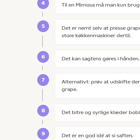
Til en Mimosa må man kun bruge 
Det er nemt selv at presse grap
store køkkenmaskiner dertil.
Det kan sagtens gøres i hånden.
Alternativt: prøv at udskifte de
grape.
Det bitre og syrlige klæder bobl
Det er en god idé at si saften.