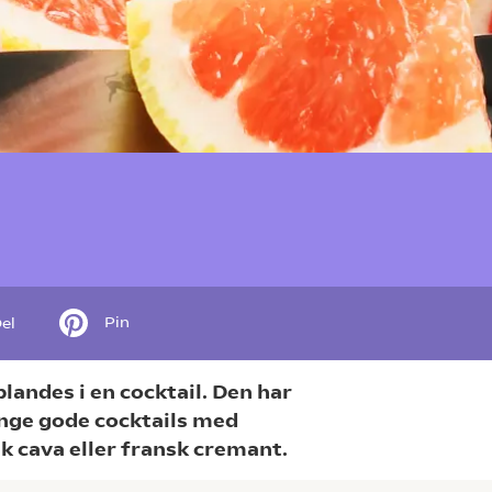
Pin
el
landes i en cocktail. Den har
ange gode cocktails med
k cava eller fransk cremant.