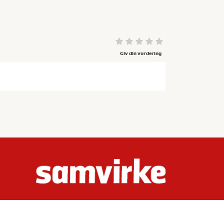
Giv din vurdering