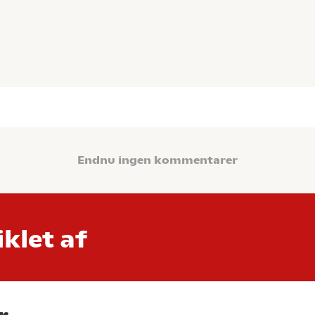
Endnu ingen kommentarer
klet af