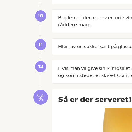
Boblerne i den mousserende vin
rådden smag.
Eller lav en sukkerkant på glasse
Hvis man vil give sin Mimosa et 
og kom i stedet et skvæt Cointre
Så er der serveret!