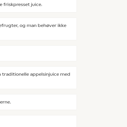
friskpresset juice.
efrugter, og man behøver ikke
n traditionelle appelsinjuice med
erne.