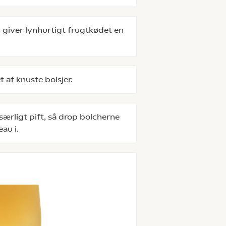
 giver lynhurtigt frugtkødet en
t af knuste bolsjer.
særligt pift, så drop bolcherne
au i.