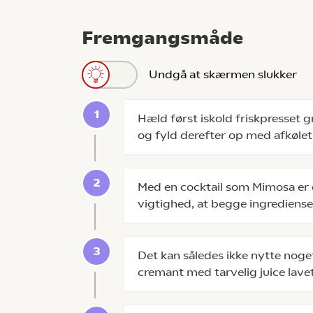
Fremgangsmåde
Undgå at skærmen slukker
Hæld først iskold friskpresset 
og fyld derefter op med afkølet 
Med en cocktail som Mimosa er d
vigtighed, at begge ingredienser
Det kan således ikke nytte noge
cremant med tarvelig juice lave